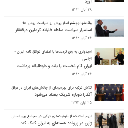
آورد
۲۸ آبان ۱۳۹۲
واکنشها وچشم انداز پیش رو سیاست روس ها:
استمرار سیاست سلطه طلبانه کرملین درقفقاز
۲۶ آبان ۱۳۹۲
امیدواری به رفع تردیدها با امضای توافق نامه ایران -
آژانس
ایران گام نخست را بلند و داوطلبانه برداشت
۲۶ آبان ۱۳۹۲
تلاش ترکیه برای بهره‌بردای از چالش‌های ایران در عراق
آنکارا دوباره شریک بغداد می‌شود
۲۵ آبان ۱۳۹۲
لزوم استفاده از ظرفیت‌های توکیو در مجامع بین‌المللی
ژاپن در پرونده هسته‌ای به ایران کمک کند