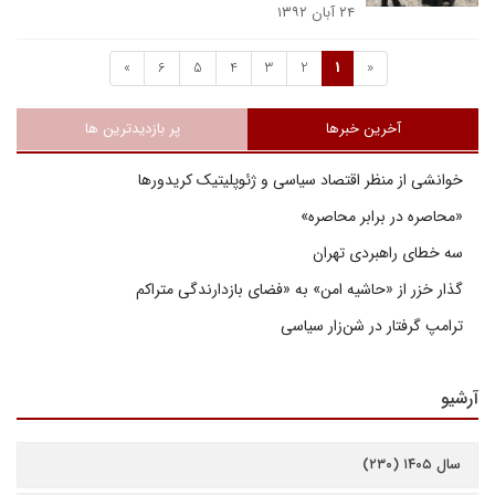
۲۴ آبان ۱۳۹۲
»
6
5
4
3
2
1
«
آخرین خبرها
پر بازدیدترین ها
خوانشی از منظر اقتصاد سیاسی و ژئوپلیتیک کریدورها
«محاصره در برابر محاصره»
سه خطای راهبردی تهران
گذار خزر از «حاشیه امن» به «فضای بازدارندگی متراکم
ترامپ گرفتار در شن‌زار سیاسی
آرشیو
سال ۱۴۰۵ (۲۳۰)