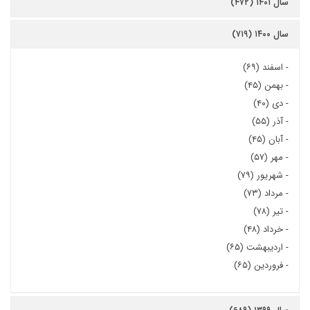
سال ۱۴۰۱ (۴۷۲)
سال ۱۴۰۰ (۷۱۹)
-
اسفند (۶۹)
-
بهمن (۴۵)
-
دی (۴۰)
-
آذر (۵۵)
-
آبان (۴۵)
-
مهر (۵۷)
-
شهریور (۷۹)
-
مرداد (۷۳)
-
تیر (۷۸)
-
خرداد (۴۸)
-
اردیبهشت (۶۵)
-
فروردین (۶۵)