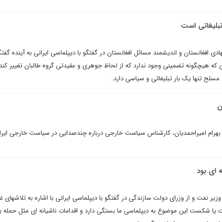
بلیغاتی است
ی افغانستان و اندیشمند مسائل افغانستان در گفتگو با دیپلماسی ایرانی به آینده گفتگو
 این که هیچگونه تضمینی وجود ندارد که از لحاظ جوهری و عقیدتی گروه طالبان تغییر کند
لح تنها یک بار تبلیغاتی و سیاسی دارد.
ن
ر بهرام امیراحمدیان، کارشناس سیاست خارجی درباره چندصدایی در سیاست خارجی ایرا
 ای بود
زیر نفت و از وزرای دولت سازندگی در گفتگو با دیپلماسی ایرانی با اشاره به تلاشهای غ
 یا شکست این موضوع به دیپلماسی ما بستگی دارد و اقدامات ناشیانه ای مثل حمله ب