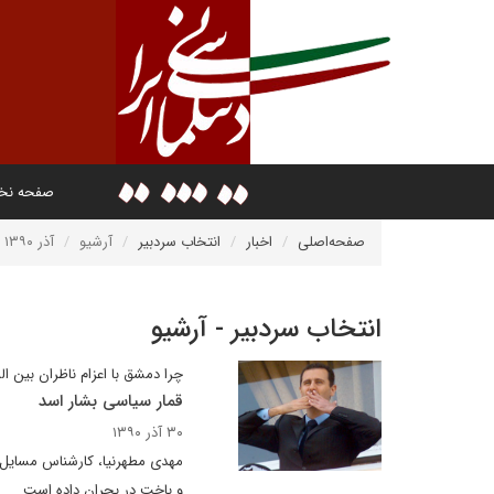
صفحه ن
صفحه‌اصلی
اخبار
انتخاب سردبیر
آرشیو
آذر ۱۳۹۰
انتخاب سردبیر - آرشیو
چرا دمشق با اعزام ناظران بین ا
قمار سیاسی بشار اسد
۳۰ آذر ۱۳۹۰
مهدی مطهرنیا، کارشناس مسایل خ
و باخت در بحران داده است