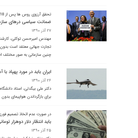
تحقق آرزوی روس ها پس از 18 سال
ضمانت سیاسی درهای سازما
۲۷ آذر ۱۳۹۰
مهندس امیرحسن توکلی، کارشناس 
تجارت جهانی معتقد است بدون ت
چنین سازمانی به صور مختلف اخذ 
ایران باید در مورد پهپاد با آ
۲۶ آذر ۱۳۹۰
دکتر علی بیگدلی، استاد دانشگاه 
برای بازگرداندن هواپیمای بدون 
در صورت عدم اتخاذ تصمیم فور
باید انتظار دلار دوهزار توما
۲۵ آذر ۱۳۹۰