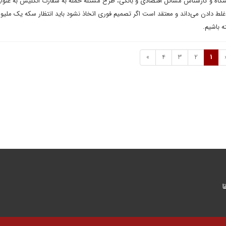
انشگاه و کارشناس مسائل اقتصادی و بانکی، طرح مسئله حمله به سفارت انگلیس به عنوا
غلط دادن می‌داند و معتقد است اگر تصمیم فوری اتخاذ نشود باید انتظار سکه یک ملیو
ه باشیم.
»
4
3
2
1
ا