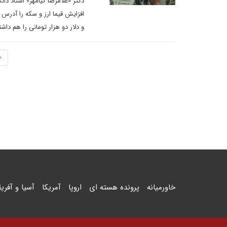
دکتر «غلامرضا کیامهر» استاد د
افزایش قیما ارز و سکه را آدرس 
و دلار دو هزار تومانی را هم داشت
«
خاورمیانه
پرونده هسته ای
اروپا
آمریکا
آسیا و آفریق