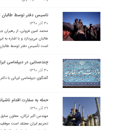
تاسیس دفتر توسط طالبان ت
۳۰ آذر ۱۳۹۰
محمد امین فروتن، از رهبران جهاد
طالبان می‌پردازد و با اشاره به
است تأسیس دفتر توسط طالبان مس
چندصدایی در دیپلماسی ایرا
۳۰ آذر ۱۳۹۰
گفتگوی دیپلماسی ایرانی با دکت
حمله به سفارت اقدام ناشیانه
۲۹ آذر ۱۳۹۰
مهندس اکبر ترکان، معاون سابق و
تحریم ایران معتقد است موفقیت