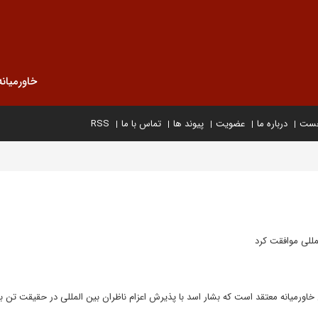
خاورمیانه
خست
درباره ما
عضویت
پیوند ها
تماس با ما
RSS
لمللی موافقت کرد
اورمیانه معتقد است که بشار اسد با پذیرش اعزام ناظران بین المللی در حقیقت تن به