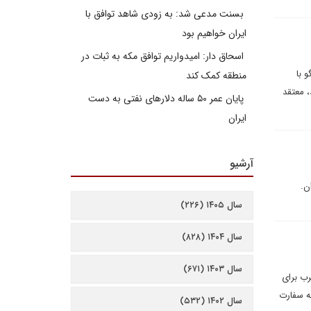
بسنت مدعی شد: به زودی شاهد توافق با
ایران خواهیم بود
اسحاق دار: امیدواریم توافق مکه به ثبات در
 با
منطقه کمک کند
، معتقد
پایان عمر ۵۰ ساله دلارهای نفتی به دست
ایران
آرشیو
ن.
سال ۱۴۰۵ (۲۲۶)
سال ۱۴۰۴ (۸۲۸)
سال ۱۴۰۳ (۶۷۱)
رب برای
ه سفارت
سال ۱۴۰۲ (۵۳۲)