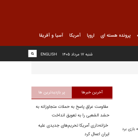
پرونده هسته ای
اروپا
آمریکا
آسیا و آفریقا
شنبه ۱۷ مرداد ۱۴۰۵
ENGLISH
آخرین خبرها
پر بازدیدترین ها
مقاومت عراق پاسخ به حملات متجاوزانه به
حشد الشعبی را به تعویق انداخت
خزانه‌داری آمریکا تحریم‌های جدیدی علیه
 بازی برد
ایران اعمال کرد