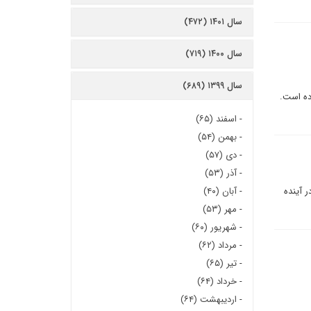
سال ۱۴۰۱ (۴۷۲)
سال ۱۴۰۰ (۷۱۹)
سال ۱۳۹۹ (۶۸۹)
ده است.
-
اسفند (۶۵)
-
بهمن (۵۴)
-
دی (۵۷)
-
آذر (۵۳)
 آینده
-
آبان (۴۰)
-
مهر (۵۳)
-
شهریور (۶۰)
-
مرداد (۶۲)
-
تیر (۶۵)
-
خرداد (۶۴)
-
اردیبهشت (۶۴)