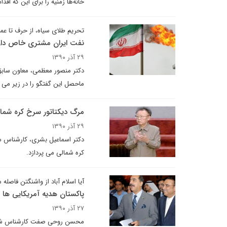
خانه‌ها زمنیه را برای این که 
تحریم طلای سیاه، از حرف تا عم
نفت ایران مشتری خاص دار
۲۹ آذر ۱۳۹۰
دکتر منصور معظمی، معاون سابق و
ماحصل این گفتگو را در زیر می خ
مرگ دیکتاتور سرخ کره شما
۲۹ آذر ۱۳۹۰
دکتر اسماعیل بشری، کارشناس مس
کره شمالی می پردازد.
آیا اسلام آباد از واشنگتن فاصله 
پاکستان هدیه آمریکایی ها 
۲۷ آذر ۱۳۹۰
محسن روحی صفت کارشناس شبه قا