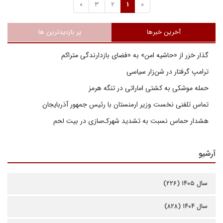
»
3
2
1
«
آخرین خبرها
پر بازدیدترین ها
گذار خزر از «حاشیه امن» به «فضای بازدارندگی متراکم
ترامپ گرفتار در شن‌زار سیاسی
حمله موشکی به کشتی اماراتی در تنگه هرمز
تماس تلفنی نخست وزیر ارمنستان با رئیس جمهور آذربایجان
هشدار حماس نسبت به تشدید شهرک‌سازی در بیت‌ لحم
آرشیو
سال ۱۴۰۵ (۲۲۶)
سال ۱۴۰۴ (۸۲۸)