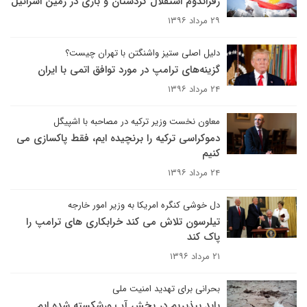
رفراندوم استقلال کردستان و بازی در زمین اسرائیل
۲۹ مرداد ۱۳۹۶
دلیل اصلی ستیز واشنگتن با تهران چیست؟
گزینه‌های ترامپ در مورد توافق اتمی با ایران
۲۴ مرداد ۱۳۹۶
معاون نخست وزیر ترکیه در مصاحبه با اشپیگل
دموکراسی ترکیه را برنچیده ایم، فقط پاکسازی می
کنیم
۲۴ مرداد ۱۳۹۶
دل خوشی کنگره امریکا به وزیر امور خارجه
تیلرسون تلاش می کند خرابکاری های ترامپ را
پاک کند
۲۱ مرداد ۱۳۹۶
بحرانی برای تهدید امنیت ملی
باید بپذیریم در بخش آب ورشکسته شده ایم