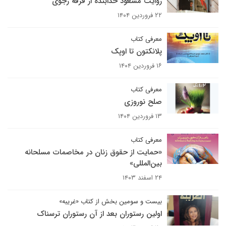
روایت مسعود خدابنده از فرقه رجوی
۲۲ فروردین ۱۴۰۴
معرفی کتاب
پلانکتون تا اوپک
۱۶ فروردین ۱۴۰۴
معرفی کتاب
صلح نوروزی
۱۳ فروردین ۱۴۰۴
معرفی کتاب
«حمایت از حقوق زنان در مخاصمات مسلحانه
بین‌المللی»
۲۴ اسفند ۱۴۰۳
بیست و سومین بخش از کتاب «غریبه»
اولین رستوران بعد از آن رستوران ترسناک