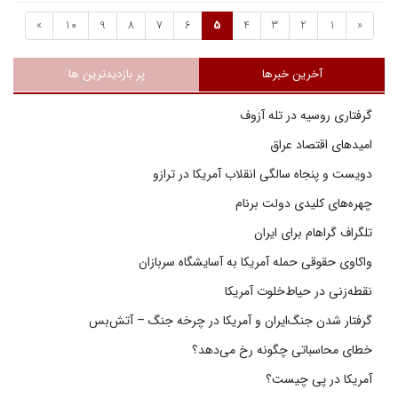
»
10
9
8
7
6
5
4
3
2
1
«
آخرین خبرها
پر بازدیدترین ها
گرفتاری روسیه در تله آزوف
امیدهای اقتصاد عراق
دویست و پنجاه سالگی انقلاب آمریکا در ترازو
چهره‌های کلیدی دولت برنام
تلگراف گراهام برای ایران
واکاوی حقوقی حمله آمریکا به آسایشگاه سربازان
نقطه‌زنی در حیاط‌خلوت آمریکا
گرفتار شدن جنگ‌ایران و آمریکا در چرخه جنگ – آتش‌بس
خطای محاسباتی چگونه رخ می‌دهد؟
آمریکا در پی چیست؟