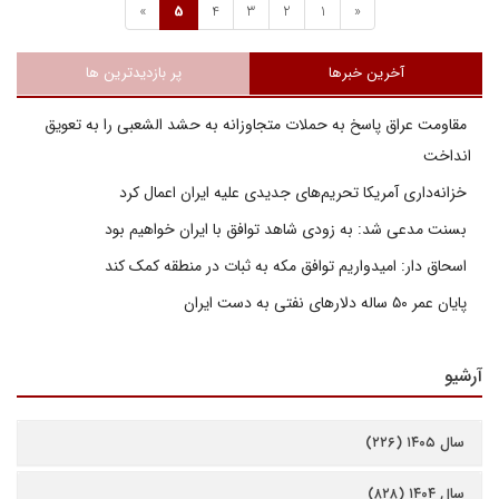
»
5
4
3
2
1
«
آخرین خبرها
پر بازدیدترین ها
مقاومت عراق پاسخ به حملات متجاوزانه به حشد الشعبی را به تعویق
انداخت
خزانه‌داری آمریکا تحریم‌های جدیدی علیه ایران اعمال کرد
بسنت مدعی شد: به زودی شاهد توافق با ایران خواهیم بود
اسحاق دار: امیدواریم توافق مکه به ثبات در منطقه کمک کند
پایان عمر ۵۰ ساله دلارهای نفتی به دست ایران
آرشیو
سال ۱۴۰۵ (۲۲۶)
سال ۱۴۰۴ (۸۲۸)