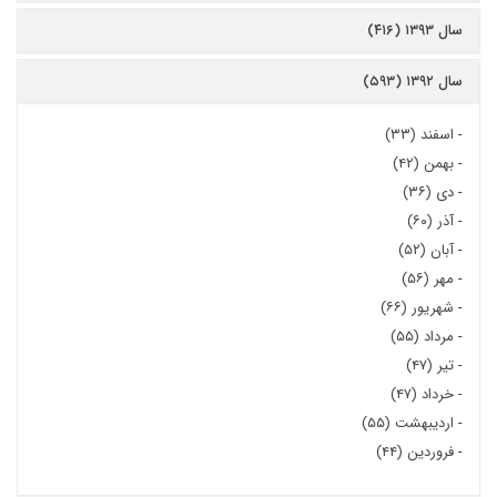
سال ۱۳۹۳ (۴۱۶)
سال ۱۳۹۲ (۵۹۳)
-
اسفند (۳۳)
-
بهمن (۴۲)
-
دی (۳۶)
-
آذر (۶۰)
-
آبان (۵۲)
-
مهر (۵۶)
-
شهریور (۶۶)
-
مرداد (۵۵)
-
تیر (۴۷)
-
خرداد (۴۷)
-
اردیبهشت (۵۵)
-
فروردین (۴۴)