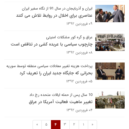
ایران و آذربایجان در سال 91 از نگاه سفیر ایران
عناصری برای اخلال در روابط تلاش می کنند
۰۹ فروردین ۱۳۹۲
عراق و گره کور مشکلات امنیتی
چارچوب سیاسی با عربده کشی در تناقض است
۰۸ فروردین ۱۳۹۲
پرداخت هزینه تغییر معادلات سیاسی منطقه توسط سوریه
بحرانی که جایگاه جدید ایران را تعریف کرد
۰۵ فروردین ۱۳۹۲
10 سال پس از حمله ایالات متحده رخ داد
تغییر ماهیت فعالیت آمریکا در عراق
۰۴ فروردین ۱۳۹۲
»
5
4
3
2
1
«