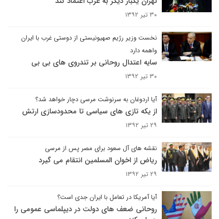
تهران یکبار دیگر به غرب اعتماد کند
۳۰ تیر ۱۳۹۲
نخست وزیر رژیم صهیونیستی از دوستی غرب با ایران
واهمه دارد
سایه اعتدال روحانی بر تندروی های بی بی
۳۰ تیر ۱۳۹۲
آیا اردوغان به سرنوشت مرسی دچار خواهد شد؟
از یکه تازی های سیاسی تا محدودسازی ارتش
۲۹ تیر ۱۳۹۲
نقشه های آل سعود برای مصر پس از مرسی
ریاض از اخوان المسلمین انتقام می گیرد
۲۹ تیر ۱۳۹۲
آیا آمریکا در تعامل با ایران جدی است؟
روحانی ضعف های دولت در دیپلماسی عمومی را