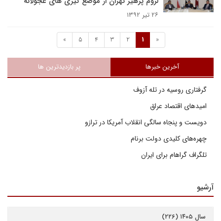
لزوم پرهیز تهران از موضع گیری های عجولانه
۲۶ تیر ۱۳۹۲
»
5
4
3
2
1
«
آخرین خبرها
پر بازدیدترین ها
گرفتاری روسیه در تله آزوف
امیدهای اقتصاد عراق
دویست و پنجاه سالگی انقلاب آمریکا در ترازو
چهره‌های کلیدی دولت برنام
تلگراف گراهام برای ایران
آرشیو
سال ۱۴۰۵ (۲۲۶)