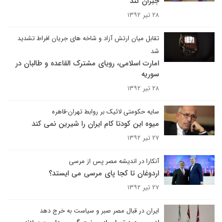
جبران کند
۲۸ تیر ۱۳۹۲
تقابل میان ارتش آزاد و شاخه های جریان افراط تشدید
شد
امارت اسلامی، رویای مشترک القاعده و طالبان در
سوریه
۲۸ تیر ۱۳۹۲
سایه حکومتی لائیک بر روابط تهران-قاهره
میوه این کودتا کام ایران را شیرین نمی کند
۲۷ تیر ۱۳۹۲
آنکارا در اندیشه مصر پس از مرسی
اردوغان تا کجا پای مرسی می ایستد؟
۲۷ تیر ۱۳۹۲
ایران در قبال مصر صبر و سیاست به خرج دهد