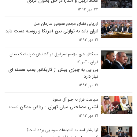
اتحاد اربیل و آنکارا در حل بحران کردی
۲۲ مهر ۱۳۹۲
ارزیابی فضای مجمع عمومی سازمان ملل
ایران باید به توازنی بین آمریکا و روسیه دست یابد
۲۱ مهر ۱۳۹۲
سیگنال های مزاحم اسراییل در گشایش دیپلماتیک میان
ایران - آمریکا
بی بی به چیزی بیش از کاریکاتور بمب هسته ای
نیاز دارد
۲۱ مهر ۱۳۹۲
سیاست فرار به جلو آل سعود
آشتی مصلحتی میان تهران - ریاض ممکن است
۲۱ مهر ۱۳۹۲
آیا بشار اسد به اشتباهات خود پی برده است؟