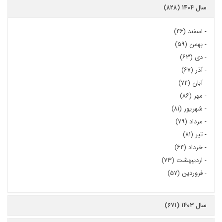
سال ۱۴۰۴ (۸۲۸)
-
اسفند (۴۶)
-
بهمن (۵۹)
-
دی (۶۳)
-
آذر (۶۷)
-
آبان (۷۲)
-
مهر (۸۶)
-
شهریور (۸۱)
-
مرداد (۷۹)
-
تیر (۸۱)
-
خرداد (۶۴)
-
اردیبهشت (۷۳)
-
فروردین (۵۷)
سال ۱۴۰۳ (۶۷۱)