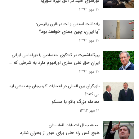
کورسوی امید در افق تیره سوریه
۲۰ مهر ۱۳۹۲
یادداشت استفان والت در فارن پالیسی:
آیا ایران، چین بعدی خواهد بود؟
۲۰ مهر ۱۳۹۲
پیرگلداشمیت در گفتگوی اختصاصی با دیپلماسی ایرانی
ایران حق غنی سازی اورانیوم دارد به شرطی که....
۲۰ مهر ۱۳۹۲
بازیگران بین المللی در انتخابات آذربایجان چه نقشی ایفا
می کنند؟
معامله بزرگ باکو با مسکو
۱۹ مهر ۱۳۹۲
صحنه جدال انتخابات افغانستان
هیچ کس راه حلی برای عبور از بحران ندارد