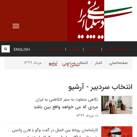
Toggle
vigation
صفحه نخست
درباره ما
عضویت
پیوند ها
ENGLISH
صفحه‌اصلی
اخبار
انتخاب سردبیر
آرشیو
مرداد ۱۳۹۹
تماس با ما
RSS
انتخاب سردبیر - آرشیو
نگاهی متفاوت به سفر الکاظمی به ایران
مردی که می خواهد واقع بین باشد
۰۱ مرداد ۱۳۹۹
کارشناسان روباط بین الملل در گفت وگو با فارن پالسی