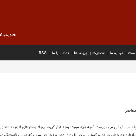
خاورمیانه
خست
درباره ما
عضویت
پیوند ها
تماس با ما
RSS
عاصر
پلماسی ایرانی می نویسد: آنچه باید مورد توجه قرار گیرد، ایجاد بسترهای لازم به منظ
ایط ویژه‌ جهان در دوره‌ کنونی است. با رونق دوباره‌ تجارت زمینی که در پی قدرت‌گیر