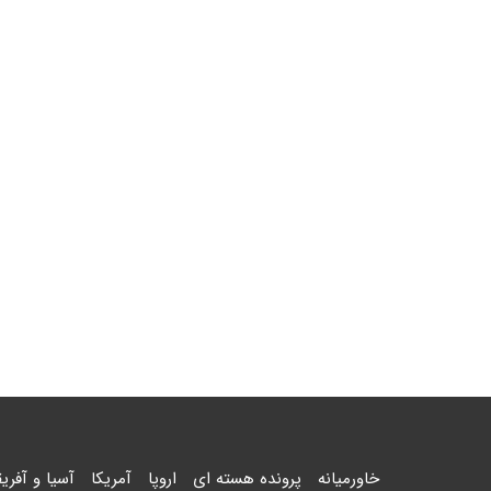
خاورمیانه
پرونده هسته ای
اروپا
آمریکا
آسیا و آفریق