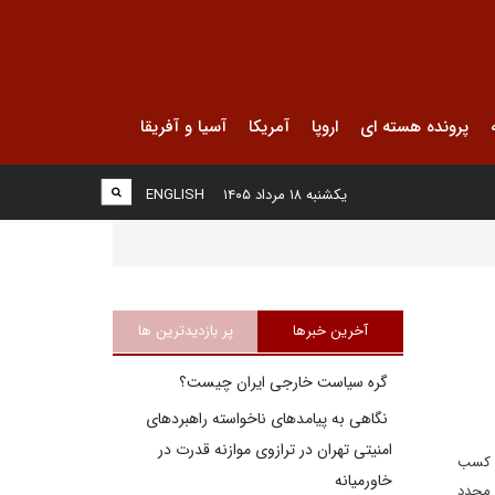
پرونده هسته ای
اروپا
آمریکا
آسیا و آفریقا
یکشنبه ۱۸ مرداد ۱۴۰۵
ENGLISH
آخرین خبرها
پر بازدیدترین ها
گره سیاست خارجی ایران چیست؟
نگاهی به پیامدهای ناخواسته راهبردهای
امنیتی تهران در ترازوی موازنه قدرت در
ور کسب
خاورمیانه
ی مجدد