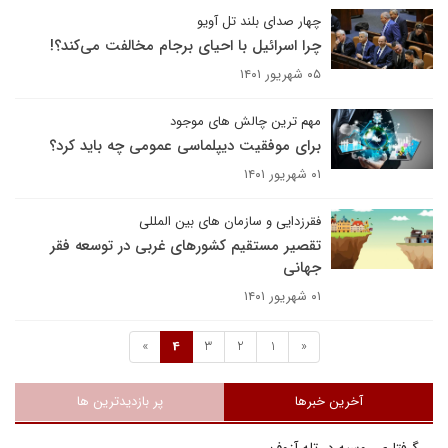
چهار صدای بلند تل آویو
چرا اسرائیل با احیای برجام مخالفت می‌کند؟!
۰۵ شهریور ۱۴۰۱
مهم ترین چالش های موجود
برای موفقیت دیپلماسی عمومی چه باید کرد؟
۰۱ شهریور ۱۴۰۱
فقرزدایی و سازمان های بین المللی
تقصیر مستقیم کشورهای غربی در توسعه فقر
جهانی
۰۱ شهریور ۱۴۰۱
»
4
3
2
1
«
آخرین خبرها
پر بازدیدترین ها