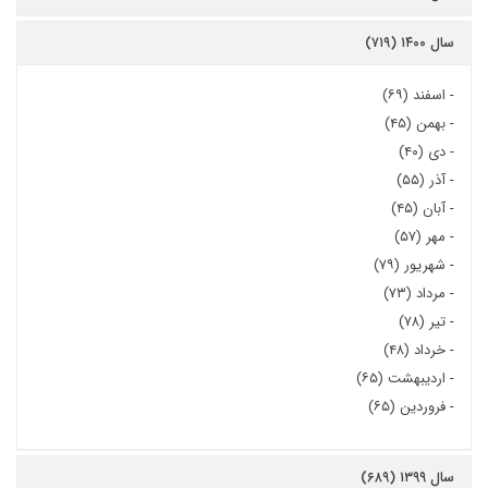
سال ۱۴۰۰ (۷۱۹)
-
اسفند (۶۹)
-
بهمن (۴۵)
-
دی (۴۰)
-
آذر (۵۵)
-
آبان (۴۵)
-
مهر (۵۷)
-
شهریور (۷۹)
-
مرداد (۷۳)
-
تیر (۷۸)
-
خرداد (۴۸)
-
اردیبهشت (۶۵)
-
فروردین (۶۵)
سال ۱۳۹۹ (۶۸۹)