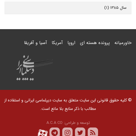
سال ۱۳۸۵ (۱)
خاورمیانه
پرونده هسته ای
اروپا
آمریکا
آسیا و آفریقا
© کلیه حقوق قانونی این سایت متعلق به سایت دیپلماسی ایرانی و استفاده از
مطالب با ذکر منابع بلا مانع است.
توسعه و طراحی:
A.C.A CO