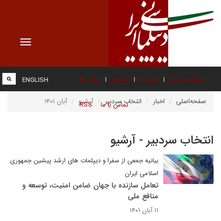
Toggle
vigation
صفحه نخست
درباره ما
عضویت
پیوند ها
ENGLISH
صفحه‌اصلی
اخبار
انتخاب سردبیر
آرشیو
آبان ۱۴۰۱
تماس با ما
RSS
انتخاب سردبیر - آرشیو
بیانیه جمعی از سفرا و دیپلمات های ارشد پیشین جمهوری
اسلامی ایران
تعامل سازنده با جهان ضامن امنیت، توسعه و
منافع ملی
۱۱ آبان ۱۴۰۱