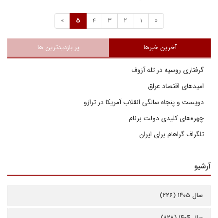
»
5
4
3
2
1
«
آخرین خبرها
پر بازدیدترین ها
گرفتاری روسیه در تله آزوف
امیدهای اقتصاد عراق
دویست و پنجاه سالگی انقلاب آمریکا در ترازو
چهره‌های کلیدی دولت برنام
تلگراف گراهام برای ایران
آرشیو
سال ۱۴۰۵ (۲۲۶)
سال ۱۴۰۴ (۸۲۸)