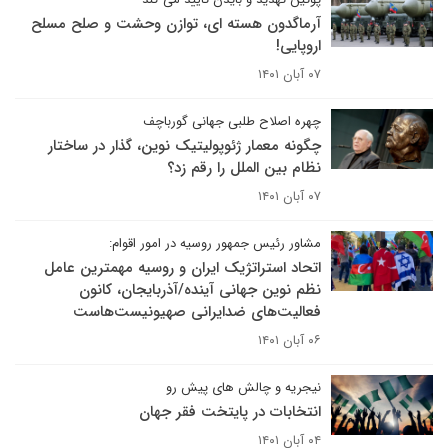
آرماگدون هسته ای، توازن وحشت و صلح مسلح
اروپایی!
۰۷ آبان ۱۴۰۱
چهره اصلاح طلبی جهانی گورباچف
چگونه معمار ژئوپولیتیک نوین‌، گذار در ساختار
نظام بین الملل را رقم زد؟
۰۷ آبان ۱۴۰۱
مشاور رئیس جمهور روسیه در امور اقوام:
اتحاد استراتژیک ایران و روسیه مهمترین عامل
نظم نوین جهانی آینده/آذربایجان، کانون
فعالیت‌های ضدایرانی صهیونیست‌هاست
۰۶ آبان ۱۴۰۱
نیجریه و چالش های پیش رو
انتخابات در پایتخت فقر جهان
۰۴ آبان ۱۴۰۱