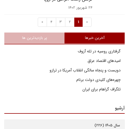
۲۴ شهریور ۱۴۰۲
»
4
3
2
1
«
آخرین خبرها
پر بازدیدترین ها
گرفتاری روسیه در تله آزوف
امیدهای اقتصاد عراق
دویست و پنجاه سالگی انقلاب آمریکا در ترازو
چهره‌های کلیدی دولت برنام
تلگراف گراهام برای ایران
آرشیو
سال ۱۴۰۵ (۲۲۶)