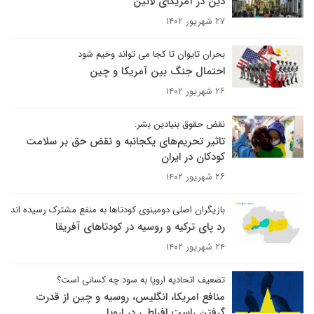
دین در آمریکای لاتین
۲۷ شهریور ۱۴۰۲
بحران تایوان تا کجا می تواند وخیم شود
احتمال جنگ بین آمریکا و چین
۲۶ شهریور ۱۴۰۲
نقض حقوق بنیادین بشر:
تاثیر تحریم‌های یکجانبه و نقض حق بر سلامت
کودکان در ایران
۲۶ شهریور ۱۴۰۲
بازیگران اصلی دومینوی کودتاها به منفع مشترک رسیده اند
رد پای ترکیه و روسیه در کودتاهای آفریقا
۲۴ شهریور ۱۴۰۲
تضعیف اتحادیه اروپا به سود چه کسانی است؟
منافع امریکا، انگلیس، روسیه و چین از قدرت
گرفتن راست افراطی در اروپا