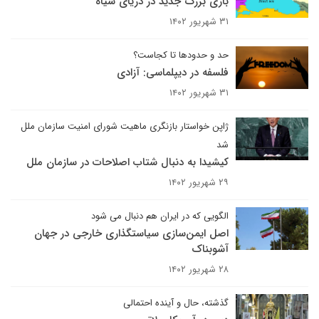
بازی بزرگ جدید در دریای سیاه
۳۱ شهریور ۱۴۰۲
حد و حدودها تا کجاست؟
فلسفه در دیپلماسی: آزادی
۳۱ شهریور ۱۴۰۲
ژاپن خواستار بازنگری ماهیت شورای امنیت سازمان ملل
شد
کیشیدا به دنبال شتاب اصلاحات در سازمان ملل
۲۹ شهریور ۱۴۰۲
الگویی که در ایران هم دنبال می شود
اصل ایمن‌سازی سیاستگذاری خارجی در جهان
آشوبناک
۲۸ شهریور ۱۴۰۲
گذشته، حال و آینده احتمالی