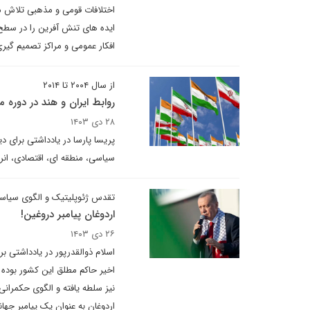
اختلافات قومی و مذهبی تلاش می 
ایده های تنش آفرین را در سطح ی
افکار عمومی و مراکز تصمیم گی
از سال ۲۰۰۴ تا ۲۰۱۴
روابط ایران و هند در دوره
۲۸ دی ۱۴۰۳
پریسا پارسا در یادداشتی برای د
سیاسی، منطقه ای، اقتصادی، انرژ
تقدس ژئوپلیتیک و الگوی سیاست
اردوغان پیامبر دروغین!
۲۶ دی ۱۴۰۳
اخیر حاکم مطلق این کشور بوده 
نیز سلطه یافته و الگوی حکمرانی
اردوغان به عنوان یک پیامبر جه