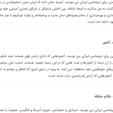
 برای دیپلماسی ایرانی می نویسد: تجربه نشان داده که ایران بدون تسلیم‌شدن در برا
گشت به میز مذاکره، با ایجاد ائتلاف بین المللی متشکل از شرکای تجاری آسیایی خود و 
ازی و بهره‌برداری از سانتریفیوژهای نسل جدید و پیشرفته‌تر و تولید اورانیوم با عیار خل
د، ادامه داده است.
 کشور
برای دیپلماسی ایرانی می نویسد: کشورهایی که دارای ارتش قوی هستند نباید شکوه و
 از آن دسته از کشورها و ملت هایی که در این زمینه ضعیف هستند، امنیت ملی بیشت
ای جغرافیایی خود محافظت می کنند، به ویژه در دنیای امروز که اشغال و تهاجم به ک
 کشورهایی که ارتش قدرتمندی دارند جذاب است.
 نظام سلطه
یپلماسی ایرانی می نویسد: اسرائیل و حامیانش، به‌ویژه آمریکا و انگلیس، همواره با تش