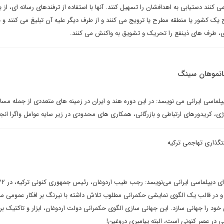
کنند دستیابی به اهدافشان را تسهیل کنند. آنها با استفاده از ترفندهای رسانه ای، از
ک کشور یا منطقه مطرح یا ترویج می کنند و از طرف دیگر علیه آن تبلیغ می کنند و با
ری، طرف های ذینفع را تحریک و تشویق به واکنش می کنند.
 مانموهان سینگ
یپلماسی ایرانی می نویسد: در این دوره هند و ایران در زمینه های متعددی از جمله مسا
ی، کریدورهای ارتباطی و بازرگانی، همکاری های محدودی در زیر سایه عوامل واگرا انجا
گذاری تهاجمی ترکیه
و در قالب یک الگوی نمایشی حکمرانی مطلوب تلاش داشته با نیرنگ بر افکار عمومی من
 خود را جهانی سازد. این جهانی سازی الگوی حکمرانی دولت اردوغان، ابزار و تاکتیک ب
انی در عصر کنونی است، البته پیامبری دروغین!