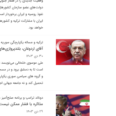
واقعیت جدیدی را در قفقاز جنوبی ب
دولت‌های عضو سازمان کشورهای ت
نفوذ روسیه و ایران برخوردار اس
ایران با مشارکت ترکیه و کشورها
خواهد بود.
ترکیه و مساله یکپارچگی سوریه
آقای اردوغان، بلندپروازی‌ها
۳۰ دی ۱۴۰۳
علی موسوی خلخالی می‌نویسد: 
است تا به دمشق برود و در مسجد
و گروه های سیاسی سوری یکپارچه 
تحمیل کند و نه جامعه جهانی اجا
دونالد ترامپ و برنامه صلح‌آمیز 
مذاکره با فشار ممکن نیست
۲۹ دی ۱۴۰۳