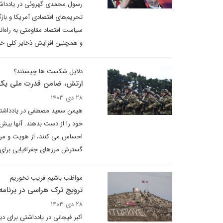
رسول محمدی گهروئی در یادداشتی
تحریم‌های اقتصادی آمریکا و باز
سیاست اقتصاد مقاومتی به راه‌اند
و همچنین افزایش ذخایر کلی خو
دلایل شکست ها چیستند؟
ارتش، ضامن قدرت ملی یک
۲۸ دی ۱۴۰۳
هیمن سعید مصطفی در یادداشتی 
خود را از دست بدهند. آنها بیش
احساس می کنند، از هویت و مرزه
گسترش مرزهای جغرافیایی برای
مواظب باشیم فریب نخوریم
ترویج ترک هراسی در برنامه
۲۸ دی ۱۴۰۳
اکبر فیجانی در یادداشتی برای د