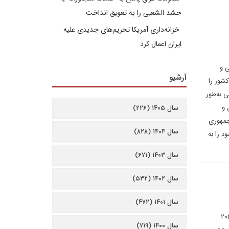
حشد الشعبی را به تعویق انداخت
خزانه‌داری آمریکا تحریم‌های جدیدی علیه
ایران اعمال کرد
ی و
آرشیو
شور را
 به‌طور
ل ایران و
سال ۱۴۰۵ (۲۲۶)
 جمهوری
سال ۱۴۰۴ (۸۲۸)
د را به
سال ۱۴۰۳ (۶۷۱)
سال ۱۴۰۲ (۵۳۲)
سال ۱۴۰۱ (۴۷۲)
رانی می نویسد: نتیجه جنگ در قره باغ کوهستانی (آرتساخ) در سال ۲۰۲۰
سال ۱۴۰۰ (۷۱۹)