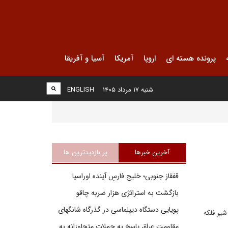
پرونده هسته ای
اروپا
آمریکا
آسیا و آفریقا
شنبه ۱۷ مرداد ۱۴۰۵
ENGLISH
آخرین خبرها
پر بازدیدترین ها
قفقاز جنوبی؛ خلیج فارسِ آینده اوراسیا
بازگشت به استراتژی هزار ضربه چاقو
پویایی دستگاه دیپلماسی در گذرگاه شانگهای
یر فلکه
مقاومت عراق پاسخ به حملات متجاوزانه به