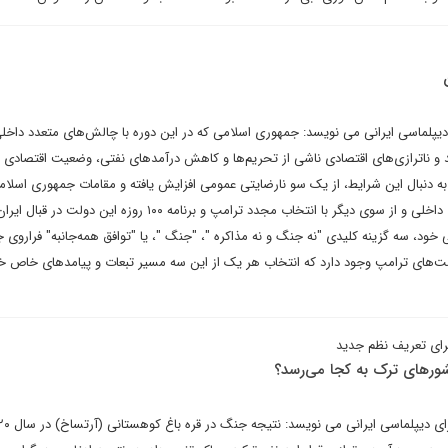
یپلماسی ایرانی می نویسد: جمهوری اسلامی که در این دوره با چالش‌های متعدد داخل
و ناترازی‌های اقتصادی ناشی از تحریم‌ها و کاهش درآمدهای نفتی، وضعیت اقتصادی ک
 دنبال این شرایط، از یک سو نارضایتی عمومی افزایش یافته و مقامات جمهوری اسلامی
پیوسته در تلاش برای حفظ ثبات داخلی و از سوی دیگر با انتخاب مجدد ترامپ و برنامه ۱۰۰ روزه این دولت در قبا
خود، سه گزینه کلیدی "نه جنگ و نه مذاکره "، "جنگ "، یا "توافق همه‌جانبه" فراروی
ست‌های ترامپ وجود دارد که انتخاب هر یک از این سه مسیر تبعات و پیامدهای خاص خو
 برای تعریف نظم جدید
ورهای ترک به کجا می‌رسد؟
احسان موحدیان در یادداشتی برای دیپلماسی ای