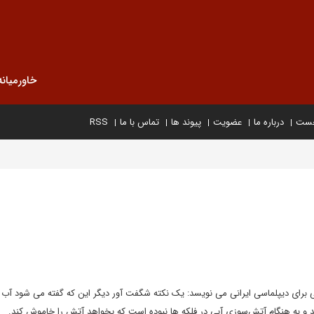
خاورمیانه
خست
درباره ما
عضویت
پیوند ها
تماس با ما
RSS
رای دیپلماسی ایرانی می نویسد: یک نکته شگفت آور دیگر این که گفته می شود آب ش
و به هنگام آتش‌سوزی آبی در فلکه ها نبوده است که بخواهد آتش را خاموش کند.