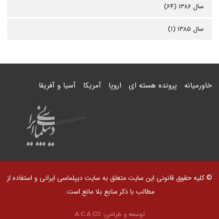
سال ۱۳۸۶ (۶۴)
سال ۱۳۸۵ (۱)
خاورمیانه
پرونده هسته ای
اروپا
آمریکا
آسیا و آفریقا
© کلیه حقوق قانونی این سایت متعلق به سایت دیپلماسی ایرانی و استفاده از
مطالب با ذکر منابع بلا مانع است.
توسعه و طراحی:
A.C.A CO