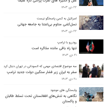
علل و انگیزه های نفرت پراکنی تازه علیف
۲۲ دی ۱۴۰۳
اسرائیل به کسی پاسخگو نیست
نسل‌کشی مداوم بی‌اعتنا به جامعه جهانی
۲۲ دی ۱۴۰۳
رودررو با ترامپ
تنها راه باقی مانده مذاکره است
۲۱ دی ۱۴۰۳
سه موضوع اقتصادی مهمی که السودانی در تهران دنبال کرد
سفر به ایران زیر فشار سنگین دولت جدید ترامپ
۲۰ دی ۱۴۰۳
وابستگی های موجود
نگاهی به تنش‌های افغانستانِ تحت تسلط طالبان
و پاکستان