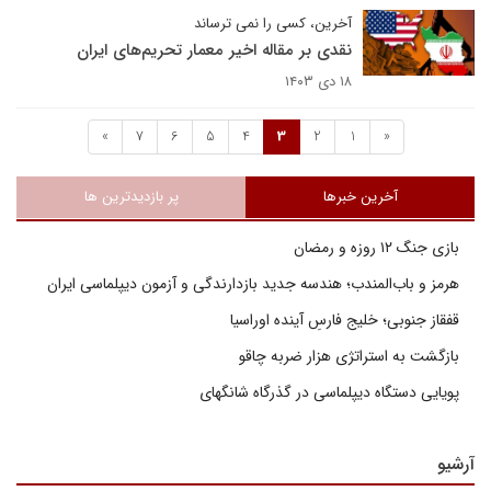
آخرین، کسی را نمی ترساند
نقدی بر مقاله اخیر معمار تحریم‌های ایران
۱۸ دی ۱۴۰۳
»
7
6
5
4
3
2
1
«
آخرین خبرها
پر بازدیدترین ها
بازی جنگ ۱۲ روزه و رمضان
هرمز و باب‌المندب؛ هندسه جدید بازدارندگی و آزمون دیپلماسی ایران
قفقاز جنوبی؛ خلیج فارسِ آینده اوراسیا
بازگشت به استراتژی هزار ضربه چاقو
پویایی دستگاه دیپلماسی در گذرگاه شانگهای
آرشیو