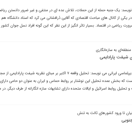
ویسد: یک جنبه حمله از این حملات، تلاش عده ای در منتفی و غیر ضرور دانستن ریاض
در یکی از کانال های مباحث اقتصادی که آقایی دُرافشانی می کرد که استاد دانشگاه ه
ت ریاضی در اقتصاد. بسیار تاثر انگیز از این نظر که این گونه افراد نسل جوان کشور 
نطقه‌ای به سازه‌انگاری
داود محمدی در یادداشتی برای دیپلماسی ایرانی می نویسد: تحلیل واقعه ۷ اکتبر بر مبنای نظریه شیفت پارادایم
 است که بخش عمده تحلیل این نوشتار بر روابط حماس و ایران به عنوان دو حامی دارای
 تحلیل روابط اسرائیل و ایالات متحده دارای تشابهات سازه انگارانه از طرف دیگر، در م
ینیان تا ورود کشورهای ثالث به تنش
جنوبی