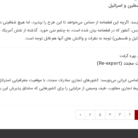
سطین و اسرائیل
سد: اگرچه این قطعنامه از حماس می‌خواهد تا این طرح را بپذیرد، اما هیچ شفافیتی در
، آنطور که در قطعنامه بیان شده است، به چشم نمی خورد. گذشته از نقش آمریکا، با
ئیل و فلسطین) توجه به نظرات و واکنش های آنها هم قابل توجه است.
 بهره گرفت
Re-export)
پلماسی ایرانی می‌نویسد: کشورهای تجاری صادرات مجدد، با موقعیت جغرافیایی استرات
ط تجاری مطلوب، طیف وسیعی از مزایایی را برای کشورهایی که مشتاق پذیرش این
»
6
5
4
3
2