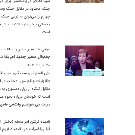
چهارم را می‌توان به نوعی جنگ 
یکسانی برخوردار نباشند؛ اما د
است.
عراقی ها تغییر سفیر را مطالبه م
جنجال سفیر جدید امریکا در 
۳۰ خرداد ۱۴۰۳
علی العطوانی، سخنگوی حزب اقتدا
«اظهارات جاکوبسون دخالت در ام
مقابل کنگره از زبان دستوری به ع
است که خودمان درباره نحوه مبار
دولت می خواهیم واکنشی قاطع به
نادیده گرفتن امر مسلم (بخش ا
آیا ریاضیات در اقتصاد لازم