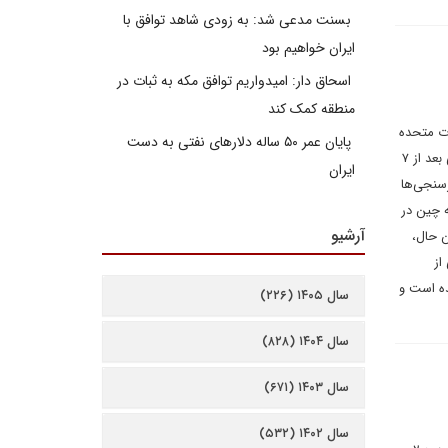
بسنت مدعی شد: به زودی شاهد توافق با
ایران خواهیم بود
اسحاق دار: امیدواریم توافق مکه به ثبات در
منطقه کمک کند
ه ایالات متحده
پایان عمر ۵۰ ساله دلارهای نفتی به دست
در میان شهروندان عرب به شدت کاهش یافته است. نظرسنجی‌ای که در تونس انجام شد، که بخشی از آن قبل و بخشی بعد از ۷
ایران
رسنجی‌ها
 چین در
آرشیو
ن حال،
از
ده است و
سال ۱۴۰۵ (۲۲۶)
سال ۱۴۰۴ (۸۲۸)
سال ۱۴۰۳ (۶۷۱)
سال ۱۴۰۲ (۵۳۲)