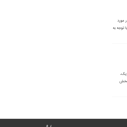
 مورد
 توجه به
ژیک،
 بخش