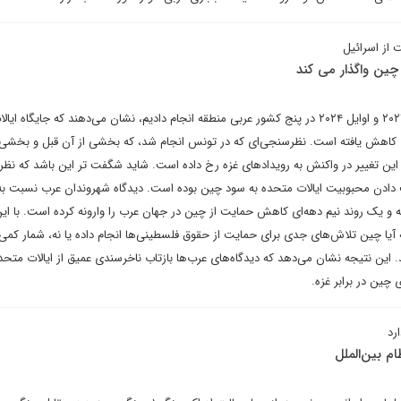
از اسرائیل
چین واگذار می کند
نظرسنجی‌هایی که ما در اواخر ۲۰۲۳ و اوایل ۲۰۲۴ در پنج کشور عربی منطقه انجام دادیم، نشان می‌دهند که جایگا
ه این تغییر در واکنش به رویدادهای غزه رخ داده است. شاید شگفت تر این باشد که نظ
دادن محبوبیت ایالات متحده به سود چین بوده است. دیدگاه شهروندان عرب نسبت به
ه و یک روند نیم دهه‌ای کاهش حمایت از چین در جهان عرب را وارونه کرده است. با ای
 آیا چین تلاش‌های جدی برای حمایت از حقوق فلسطینی‌ها انجام داده یا نه، شمار کمی 
 این نتیجه نشان می‌دهد که دیدگاه‌های عرب‌ها بازتاب ناخرسندی عمیق از ایالات متح
چین در برابر غزه.
رد
م بین‌الملل