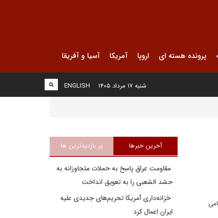
پرونده هسته ای
اروپا
آمریکا
آسیا و آفریقا
شنبه ۱۷ مرداد ۱۴۰۵
ENGLISH
آخرین خبرها
پر بازدیدترین ها
مقاومت عراق پاسخ به حملات متجاوزانه به
حشد الشعبی را به تعویق انداخت
خزانه‌داری آمریکا تحریم‌های جدیدی علیه
امی
ایران اعمال کرد