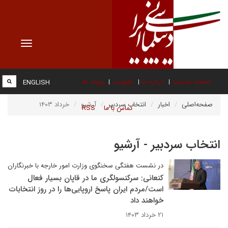
Toggle
vigation
صفحه نخست
درباره ما
عضویت
پیوند ها
ENGLISH
صفحه‌اصلی
اخبار
انتخاب سردبیر
آرشیو
خرداد ۱۴۰۳
تماس با ما
RSS
انتخاب سردبیر - آرشیو
در نشست هفتگی سخنگوی وزارت امور خارجه با خبرنگاران
کنعانی: سرکنسولگری ما در قاپان بسیار فعال
است/مردم ایران پاسخ اروپایی‌ها را در روز انتخابات
خواهند داد
۲۱ خرداد ۱۴۰۳