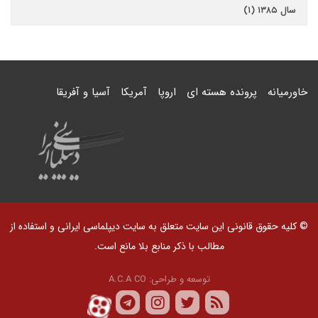
سال ۱۳۸۵ (۱)
خاورمیانه
پرونده هسته ای
اروپا
آمریکا
آسیا و آفریقا
© کلیه حقوق قانونی این سایت متعلق به سایت دیپلماسی ایرانی و استفاده از
مطالب با ذکر منابع بلا مانع است.
توسعه و طراحی:
A.C.A CO