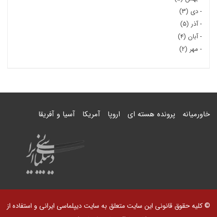
-
دی (۳)
-
آذر (۵)
-
آبان (۴)
-
مهر (۲)
خاورمیانه
پرونده هسته ای
اروپا
آمریکا
آسیا و آفریقا
© کلیه حقوق قانونی این سایت متعلق به سایت دیپلماسی ایرانی و استفاده از