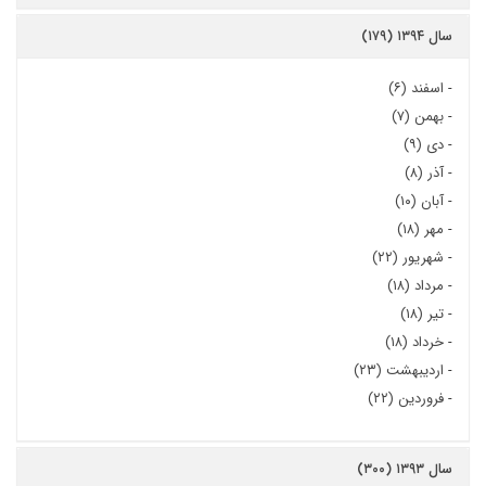
سال ۱۳۹۴ (۱۷۹)
-
اسفند (۶)
-
بهمن (۷)
-
دی (۹)
-
آذر (۸)
-
آبان (۱۰)
-
مهر (۱۸)
-
شهریور (۲۲)
-
مرداد (۱۸)
-
تیر (۱۸)
-
خرداد (۱۸)
-
اردیبهشت (۲۳)
-
فروردین (۲۲)
سال ۱۳۹۳ (۳۰۰)