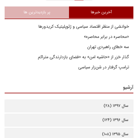
آخرین خبرها
پر بازدیدترین ها
خوانشی از منظر اقتصاد سیاسی و ژئوپلیتیک کریدورها
«محاصره در برابر محاصره»
سه خطای راهبردی تهران
گذار خزر از «حاشیه امن» به «فضای بازدارندگی متراکم
ترامپ گرفتار در شن‌زار سیاسی
آرشیو
سال ۱۳۹۷ (۲۸)
سال ۱۳۹۶ (۱۲۴)
سال ۱۳۹۵ (۱۰۸)