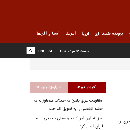
پرونده هسته ای
اروپا
آمریکا
آسیا و آفریقا
جمعه ۱۶ مرداد ۱۴۰۵
ENGLISH
آخرین خبرها
پر بازدیدترین ها
مقاومت عراق پاسخ به حملات متجاوزانه به
حشد الشعبی را به تعویق انداخت
خزانه‌داری آمریکا تحریم‌های جدیدی علیه
صون بود.
ایران اعمال کرد