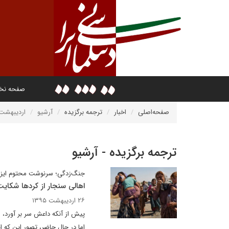
صفحه ن
صفحه‌اصلی
اخبار
ترجمه برگزیده
آرشیو
اردیبهشت ۳۹۵
ترجمه برگزیده - آرشیو
جنگ‌زدگی؛ سرنوشت محتوم ایزد
اهالی سنجار از کردها شکایت
۲۶ اردیبهشت ۱۳۹۵
پیش از آنکه داعش سر بر آورد، 
اما در حال حاضر، تصور این که ا