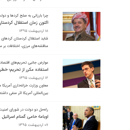
چرا بارزانی به صلح کرد‌ها و دول
اکنون زمان استقلال کردست
۱۸ اردیبهشت ۱۳۹۵
شاید استقلال کردستان کردهای 
مناقشه‌های مرزی، اختلافات بر سر
عوارض جانبی تحریم‌های اقتصادی 
استفاده مکرر از تحریم؛ خطر
۱۲ اردیبهشت ۱۳۹۵
معاون وزارت خزانه‌داری آمریکا 
بین‌المللی آمریکا اثر منفی داش
راه‌حل دو دولت در شورای امنی
اوباما؛ حامی گمنام اسرائیل
۰۷ اردیبهشت ۱۳۹۵