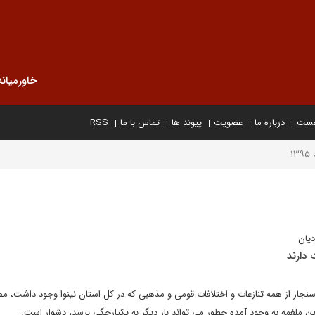
خاورمیانه
خست
درباره ما
عضویت
پیوند ها
تماس با ما
RSS
۱
یان
 دارند
سنجار از همه تنازعات و اختلافات قومی و مذهبی که در کل استان نینوا وجود داشت، م
ین ملغمه به وجود آمده چطور می تواند بار دیگر به یکپارچگی برسد، دشوار است.