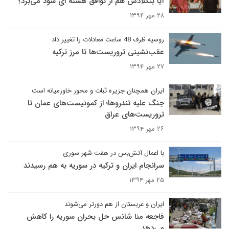
آیا بنگلادش هم از توافق هسته ای سود می‌برد؟
۲۸ مهر ۱۳۹۴
روسیه ظرف 48 ساعت معادلات را تغییر داد
عقب‌نشینی تروریست‌ها تا مرز ترکیه
۲۷ مهر ۱۳۹۴
ایران همچنان جزیره ثبات و محور خاورمیانه است
جنگ علیه تندروها؛ از کمونیست‌های عمان تا
تروریست‌های عراق
۲۶ مهر ۱۳۹۴
با اعمال آتش‌بس در هفت شهر سوری
سرانجام ایران و ترکیه در سوریه به هم رسیدند
۲۵ مهر ۱۳۹۴
ایران و عربستان از هم دورتر می‌شوند
فاجعه منا شانس حل بحران سوریه را کاهش
می‌دهد