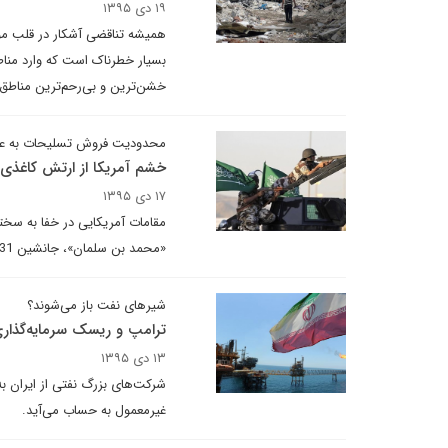
۱۹ دی ۱۳۹۵
همیشه تناقضی آشکار در قلب موق
بسیار خطرناک است که وارد مناط
خشن‌ترین و بی‌رحم‌ترین مناطق 
محدودیت‌ فروش تسلیحات به ع
خشم آمریکا از ارتش کاغذی
۱۷ دی ۱۳۹۵
مقامات آمریکایی در خفا به سخت
«محمد بن سلمان»، جانشین 31 ساله ولیعهد، وزیر دفاع و فرزند مورد علاقه ملک سلمان است.
شیرهای نفت باز می‌شوند؟
ترامپ و ریسک سرمایه‌گذاری
۱۳ دی ۱۳۹۵
شرکت‌های بزرگ نفتی از ایران ب
غیرمعمول به حساب می‌آید.