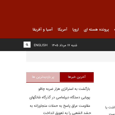
پرونده هسته ای
اروپا
آمریکا
آسیا و آفریقا
شنبه ۱۷ مرداد ۱۴۰۵
ENGLISH
آخرین خبرها
پر بازدیدترین ها
بازگشت به استراتژی هزار ضربه چاقو
پویایی دستگاه دیپلماسی در گذرگاه شانگهای
مقاومت عراق پاسخ به حملات متجاوزانه به
اشت یا
حشد الشعبی را به تعویق انداخت
 دست