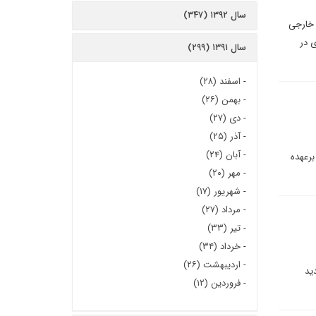
سال ۱۳۹۲ (۳۴۷)
 خارجی
 در
سال ۱۳۹۱ (۲۹۹)
-
اسفند (۲۸)
-
بهمن (۲۶)
-
دی (۲۷)
-
آذر (۲۵)
-
آبان (۲۴)
برعهده
-
مهر (۲۰)
-
شهریور (۱۷)
-
مرداد (۲۷)
-
تیر (۳۳)
-
خرداد (۳۴)
-
اردیبهشت (۲۶)
ید
-
فروردین (۱۲)