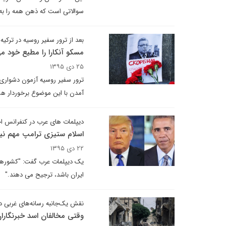
سوالاتی است که ذهن همه را به 
بعد از ترور سفیر روسیه در ترکیه
مسکو آنکارا را مطیع خود می
۲۵ دی ۱۳۹۵
ترور سفیر روسیه آزمون دشواری ب
آمدن با این موضوع برخوردار هس
دیپلمات های عرب در کنفرانس ا
اسلام ستیزی ترامپ مهم نیست
۲۲ دی ۱۳۹۵
یک دیپلمات عرب گفت: "کشورهای ع
ایران باشد، ترجیح می دهند."
نقش‌ یک‌جانبه رسانه‌های غربی
وقتی مخالفان اسد خبرنگاران