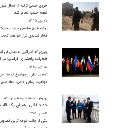
خروج حتمی ترکیه از شمال سوری
قصه حلب تمام شد
۰۷ دی ۱۳۹۵
ترکیه هیچ شانسی برای موفقیت 
فشار شدیدی قرار خواهند گرفت
چیزی که اسرائیل به دنبال آن ا
خطرات پافشاری ترامپ در تج
۰۵ دی ۱۳۹۵
تجدید نظر در موضوع توافق امریک
موقعیت زمانی خاص، ابعاد سلبی
پوپولیست‌ها شبیه هم نیستند
خداحافظی رهبران یک قاب
۰۳ دی ۱۳۹۵
یکی از جالب توجه ترین تصاوی