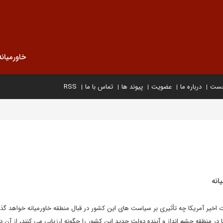
خاورمیانه
خست
درباره ما
عضویت
پیوند ها
تماس با ما
RSS
انه
ت اخیر آمریکا چه تأثیری بر سیاست های این کشور در قبال منطقه خاورمیانه خواهد گذ
 در منطقه چشم انداز و آینده دولت جدید این کشور را چگونه ارزیابی می کنند، از آن