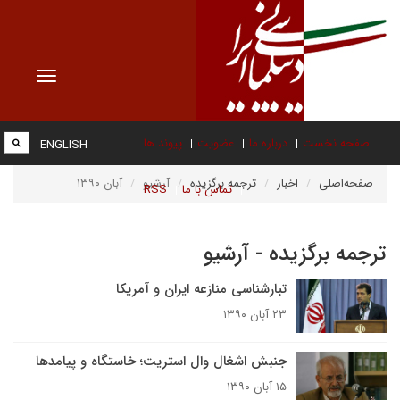
Toggle
vigation
صفحه نخست
درباره ما
عضویت
پیوند ها
ENGLISH
صفحه‌اصلی
اخبار
ترجمه برگزیده
آرشیو
آبان ۱۳۹۰
تماس با ما
RSS
ترجمه برگزیده - آرشیو
تبارشناسی منازعه ایران و آمریکا
۲۳ آبان ۱۳۹۰
جنبش اشغال وال استریت؛‌ خاستگاه و پیامدها
۱۵ آبان ۱۳۹۰