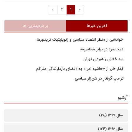
»
2
1
«
آخرین خبرها
پر بازدیدترین ها
خوانشی از منظر اقتصاد سیاسی و ژئوپلیتیک کریدورها
«محاصره در برابر محاصره»
سه خطای راهبردی تهران
گذار خزر از «حاشیه امن» به «فضای بازدارندگی متراکم
ترامپ گرفتار در شن‌زار سیاسی
آرشیو
سال ۱۳۹۷ (۲۸)
سال ۱۳۹۶ (۱۲۴)