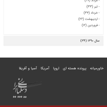
-
مرداد (۲۷)
-
تیر (۳۳)
-
خرداد (۳۴)
-
اردیبهشت (۲۶)
-
فروردین (۱۲)
سال ۱۳۹۰ (۳۴)
خاورمیانه
پرونده هسته ای
اروپا
آمریکا
آسیا و آفریقا