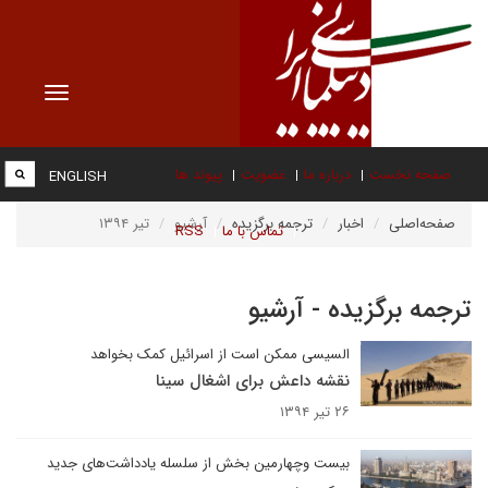
Toggle
vigation
صفحه نخست
درباره ما
عضویت
پیوند ها
ENGLISH
صفحه‌اصلی
اخبار
ترجمه برگزیده
آرشیو
تیر ۱۳۹۴
تماس با ما
RSS
ترجمه برگزیده - آرشیو
السیسی ممکن است از اسرائیل کمک بخواهد
نقشه داعش برای اشغال سینا
۲۶ تیر ۱۳۹۴
بیست وچهارمین بخش از سلسله یادداشت‌های جدید