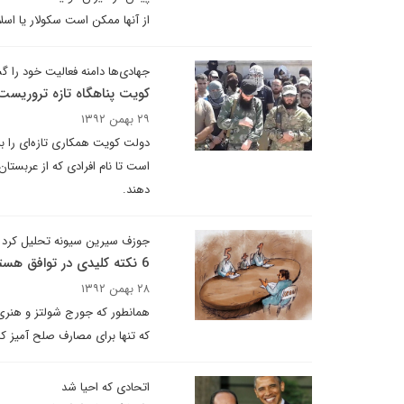
از آنها ممکن است سکولار یا اسلا
جهادی‌ها دامنه فعالیت خود را 
کویت پناهگاه تازه تروریست
۲۹ بهمن ۱۳۹۲
دولت کویت همکاری تازه‌ای را بر
است تا نام افرادی که از عربستان 
دهند.
جوزف سیرین سیونه تحلیل کرد
6 نکته کلیدی در توافق هسته ای نهایی
۲۸ بهمن ۱۳۹۲
همانطور که جورج شولتز و هنری
که تنها برای مصارف صلح آمیز کار
اتحادی که احیا شد