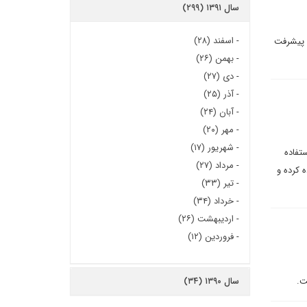
سال ۱۳۹۱ (۲۹۹)
-
اسفند (۲۸)
ن پیشرفت
-
بهمن (۲۶)
-
دی (۲۷)
-
آذر (۲۵)
-
آبان (۲۴)
-
مهر (۲۰)
-
شهریور (۱۷)
تفاده
-
مرداد (۲۷)
 کرده و
-
تیر (۳۳)
-
خرداد (۳۴)
-
اردیبهشت (۲۶)
-
فروردین (۱۲)
ت.
سال ۱۳۹۰ (۳۴)