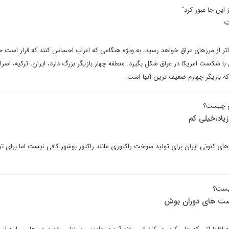
ین جا عبور کرد"
ت
ر از مرزهای عراق خواهد رسید، به ویژه هنگامی که اعراب احساس کنند که قرار است ح
 شکست امریکا در عراق شکل بگیرد. منطقه چهار بازیگر بزرگ دارد، ایران، ترکیه، اسرا
ه بازیگر چهارم ضعیف ترین آنها است.
وم چیست؟
زیاد،خیلی کم
ای کنونی ایران برای تولید سوخت راکتوری مانند راکتور بوشهر کافی نیست اما برای ت
یست؟
ست های دوران بوش