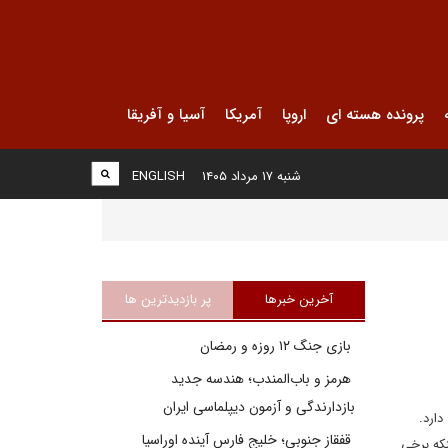
پرونده هسته ای
اروپا
آمریکا
آسیا و آفریقا
شنبه ۱۷ مرداد ۱۴۰۵
ENGLISH
آخرین خبرها
پر بازدیدترین ها
بازی جنگ ۱۲ روزه و رمضان
هرمز و باب‌المندب؛ هندسه جدید
بازدارندگی و آزمون دیپلماسی ایران
دارد.
قفقاز جنوبی؛ خلیج فارسِ آینده اوراسیا
که برخی