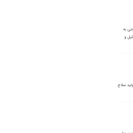
تی به
ئیل و
ولید سلاح