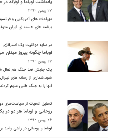
یادداشت اوباما و اولاند در ح
۲۷ بهمن ۱۳۹۲
دیپلمات های آمریکایی و فرانسوی
برنامه های هسته ای ایران متو
در سایه موفقیت یک استراتژی
اوباما چگونه پیروز میدان م
۲۷ بهمن ۱۳۹۲
یک جنبش ضد جنگ هم فعال شد تا 
شود.شماری از رسانه های لیبرال
آنها را به جنگ طلبی متهم کردند.
تحلیل الحیات از سیاست‌های دولت
روحانی و اوباما هر دو در یک 
۲۶ بهمن ۱۳۹۲
اوباما و روحانی در راهی واحد ب