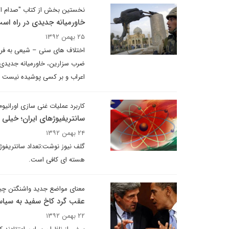
نخستین بخش از کتاب "صدام از ا
خاورمیانه جدیدی در راه اس
۲۵ بهمن ۱۳۹۲
اختلاف های سنی – شیعی به فرات
ضرب سزارین، خاورمیانه جدیدی با
اعراب و بر کسی پوشیده نیست ک
کاربرد عملیات غنی سازی اورانی
سانتریفیوژهای ایران؛ خیلی 
۲۴ بهمن ۱۳۹۲
گلف نیوز نوشت:تعداد سانتریفوژه
هسته ای کافی است.
معنای مواضع جدید واشنگتن چ
عقب گرد کاخ سفید به سیا
۲۲ بهمن ۱۳۹۲