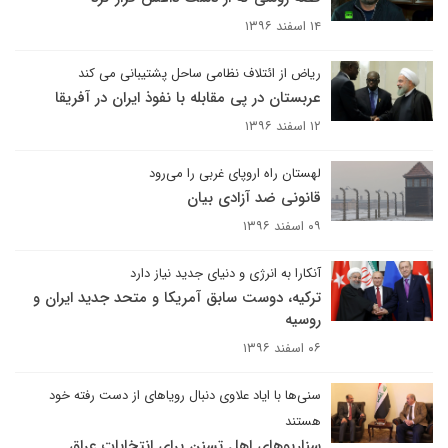
۱۴ اسفند ۱۳۹۶
ریاض از ائتلاف نظامی ساحل پشتیبانی می کند
عربستان در پی مقابله با نفوذ ایران در آفریقا
۱۲ اسفند ۱۳۹۶
لهستان راه اروپای غربی را می‌رود
قانونی ضد آزادی بیان
۰۹ اسفند ۱۳۹۶
آنکارا به انرژی و دنیای جدید نیاز دارد
ترکیه، دوست سابق آمریکا و متحد جدید ایران و
روسیه
۰۶ اسفند ۱۳۹۶
سنی‌ها با ایاد علاوی دنبال رویاهای از دست رفته خود
هستند
سناریوهای اهل تسنن برای انتخابات عراق