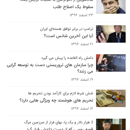
سقوط یک اصلاح طلب
۲۳ اسفند ۱۳۹۶
ترامپ در برابر توافق هسته‌ای ایران
آیا این آخرین شانس است؟
۲۱ اسفند ۱۳۹۶
داعش راه القاعده را پیش می گیرد
چرا سازمان های تروریستی دست به توسعه گرایی
می زنند؟
۱۹ اسفند ۱۳۹۶
شش شرط لازم برای کارآمد بودن تحریم ها
تحریم های هوشمند چه ویژگی هایی دارد؟
۱۶ اسفند ۱۳۹۶
2 هزار دلار و یک پا، بهای فرار از سرزمین مرگ
قصه روسی که از دست داعش فرار کرد