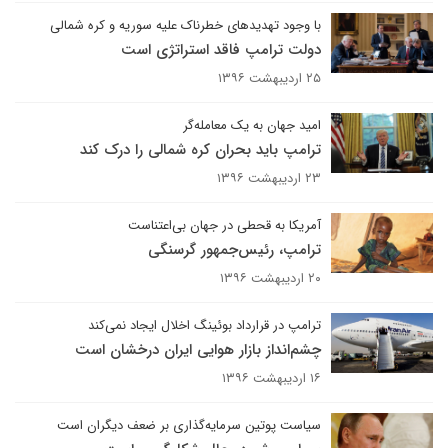
با وجود تهدیدهای خطرناک علیه سوریه و کره شمالی
دولت ترامپ فاقد استراتژی است
۲۵ اردیبهشت ۱۳۹۶
امید جهان به یک معامله‌گر
ترامپ باید بحران کره شمالی را درک کند
۲۳ اردیبهشت ۱۳۹۶
آمریکا به قحطی در جهان بی‌اعتناست
ترامپ، رئیس‌جمهور گرسنگی
۲۰ اردیبهشت ۱۳۹۶
ترامپ در قرارداد بوئینگ اخلال ایجاد نمی‌کند
چشم‌انداز بازار هوایی ایران درخشان است
۱۶ اردیبهشت ۱۳۹۶
سیاست پوتین سرمایه‌گذاری بر ضعف دیگران است