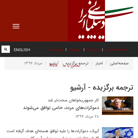
Toggle
vigation
صفحه نخست
درباره ما
عضویت
پیوند ها
ENGLISH
صفحه‌اصلی
اخبار
ترجمه برگزیده
آرشیو
مرداد ۱۳۹۴
تماس با ما
RSS
ترجمه برگزیده - آرشیو
کار جمهوریخواهان سخت‌تر شد
دموکرات‌های مردد، حامی توافق می‌شوند
۲۸ مرداد ۱۳۹۴
آیپک، دموکرات‌ها را علیه توافق هسته‌ای هدف گرفته است