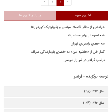
»
2
1
«
آخرین خبرها
پر بازدیدترین ها
خوانشی از منظر اقتصاد سیاسی و ژئوپلیتیک کریدورها
«محاصره در برابر محاصره»
سه خطای راهبردی تهران
گذار خزر از «حاشیه امن» به «فضای بازدارندگی متراکم
ترامپ گرفتار در شن‌زار سیاسی
ترجمه برگزیده - آرشیو
سال ۱۳۹۷ (۲۸)
سال ۱۳۹۶ (۱۲۴)