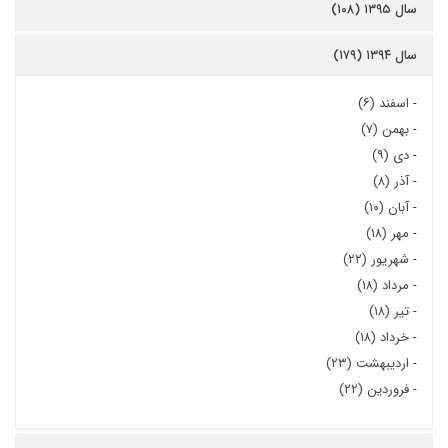
سال ۱۳۹۵ (۱۰۸)
سال ۱۳۹۴ (۱۷۹)
-
اسفند (۶)
-
بهمن (۷)
-
دی (۹)
-
آذر (۸)
-
آبان (۱۰)
-
مهر (۱۸)
-
شهریور (۲۲)
-
مرداد (۱۸)
-
تیر (۱۸)
-
خرداد (۱۸)
-
اردیبهشت (۲۳)
-
فروردین (۲۲)