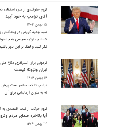
لزوم جلوگیری از سوء استفاده دی
آقای ترامپ به خود آیید
۱۵ بهمن ۱۴۰۴
سید وحید کریمی در یادداشتی برا
شما؛ چه ارثیه‌ سیاسی به جا خوا
فکر کنید و لطفا بر این باور باشید
آزمونی برای استراتژی دفاع ملی
ایران ونزوئلا نیست
۱۴ بهمن ۱۴۰۴
ترامپ تا کجا حاضر است پیش برود
نه به عنوان آزمایشی برای آن.
لزوم حرکت از ثبات اقتصادی به گ
آیا بالاخره صدای مردم ونزو
۱۳ بهمن ۱۴۰۴