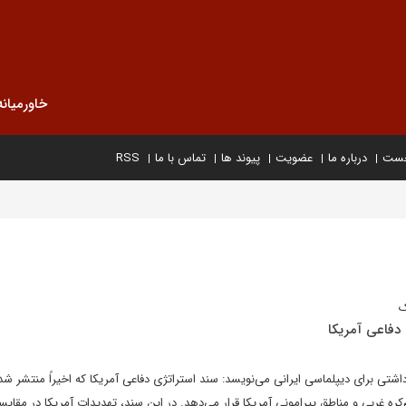
خاورمیانه
خست
درباره ما
عضویت
پیوند ها
تماس با ما
RSS
ک
 دفاعی آمریکا
تی برای دیپلماسی ایرانی می‌نویسد: سند استراتژی دفاعی آمریکا که اخیراً منتشر شده
‌کره غربی و مناطق پیرامونی آمریکا قرار می‌دهد. در این سند، تهدیدات آمریکا در مقایس