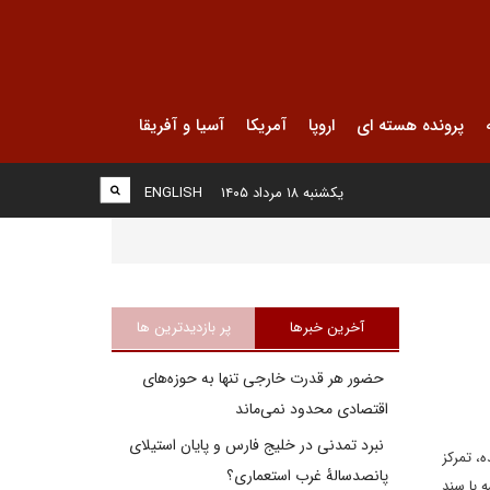
پرونده هسته ای
اروپا
آمریکا
آسیا و آفریقا
یکشنبه ۱۸ مرداد ۱۴۰۵
ENGLISH
آخرین خبرها
پر بازدیدترین ها
حضور هر قدرت خارجی تنها به حوزه‌های
اقتصادی محدود نمی‌ماند
نبرد تمدنی در خلیج فارس و پایان استیلای
، تمرکز
پانصدسالۀ غرب استعماری؟
ه با سند