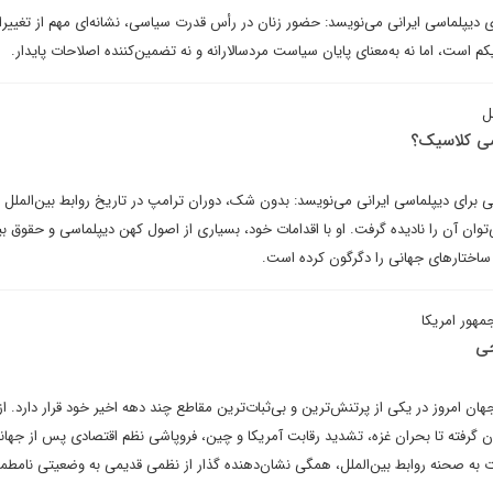
رای دیپلماسی ایرانی می‌نویسد: حضور زنان در رأس قدرت سیاسی، نشانه‌ای مهم از تغییر
است، اما نه به‌معنای پایان سیاست مردسالارانه و نه تضمین‌کننده اصلاحات پایدار.
ل
سی کلاسیک؟
 برای دیپلماسی ایرانی می‌نویسد: بدون شک، دوران ترامپ در تاریخ روابط بین‌الملل
وان آن را نادیده گرفت. او با اقدامات خود، بسیاری از اصول کهن دیپلماسی و حقوق بین
ساختارهای جهانی را دگرگون کرده است.
هور امریکا
جی
 امروز در یکی از پرتنش‌ترین و بی‌ثبات‌ترین مقاطع چند دهه اخیر خود قرار دارد. ا
آن گرفته تا بحران غزه، تشدید رقابت آمریکا و چین، فروپاشی نظم اقتصادی پس از جهان
ه صحنه روابط بین‌الملل، همگی نشان‌دهنده گذار از نظمی قدیمی به وضعیتی نامطم