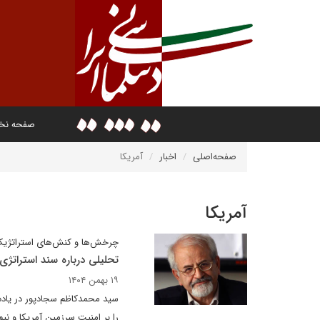
صفحه ن
صفحه‌اصلی
اخبار
آمریکا
آمریکا
چرخش‌ها و کنش‌های استراتژی
تحلیلی درباره سند استراتژی
۱۹ بهمن ۱۴۰۴
سید محمدکاظم سجادپور در یادداش
را بر امنیت سرزمین آمریکا و نیم