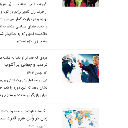
اگرچه ترامپ علاقه کمی (یا هیچ ع
از طرفداران تغییر رژیم در کوبا 
بهبود و در نهایت گذار سیاسی – 
و ایجاد فضای سیاسی منجر به انتخ
حاکمیت قانون که به جذاب‌تر ش
چه چیزی لازم است؟
مردی که بعد از او دنیا به عقب بر
ترامپ و جهانی پر آشوب
۱۳ بهمن ۱۴۰۴
کیوان محله‌ای در یادداشتی برای
نشان دهد که این دوره را باید 
میان بازیگران متعدد و متنوعی
الگوها، تفاوت‌ها و محدودیت‌ها
زنان در رأس هرم قدرت سی
۱۲ بهمن ۱۴۰۴