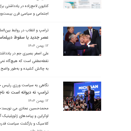
کتایون لامع‌زاده در یادداشتی ب
اجتماعی و سیاسی قرن بیست‌ویکم 
ترامپ و انقلاب در روابط بین‌المل
عصر جدید یا سقوط دیپلما
۱۲ بهمن ۱۴۰۴
علی اصغر بصیری جم در یادداشتی
نقطه‌عطفی است که هیچ‌گاه نمی‌ت
به چالش کشیده و به‌طور واضح 
نگاهی به سیاست ورزی رئیس جم
ترامپ نه دیوانه است نه نا
۱۲ بهمن ۱۴۰۴
محمد‌حسین عمادی می نویسد:جهان
اوکراین و پیامدهای ژئوپلیتیک 
کلاسیک و بازگشت سیاست قدرت ب