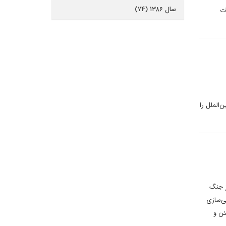
سال ۱۳۸۶ (۷۴)
ات
‌الملل را
ز جنگ
ی‌سازی
ئن و