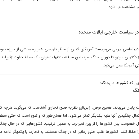
ای مشاهده می‌شود.
در سیاست خارجی ایالات متحده
 دیپلماسی ایرانی می‌نویسد: آمریکای لاتین از منظر تاریخی همواره بخشی از حوزه نفو
دکترین مونرو تا دوران جنگ سرد، این منطقه نه‌تنها به‌عنوان یک حیاط خلوت ژئوپلیتی
نی آمریکا عمل می‌کرد.
این که کشورها می‌جنگند
نگ
پایان می‌یابد. همین فرض، زیربنای نظریه صلح تجاری آشناست که می‌گوید هرچه ک
حتمال جنگیدن آنها علیه یکدیگر کمتر می‌شود. اما همان‌طور که واضح است که حتی سطو
ال خصومت بین کشورها را از بین نمی‌برد، به همین ترتیب، کشورهایی که در حال جن
را حفظ کنند. کشورها اغلب حتی زمانی که در جنگ هستند، به تجارت با یکدیگر ادامه می