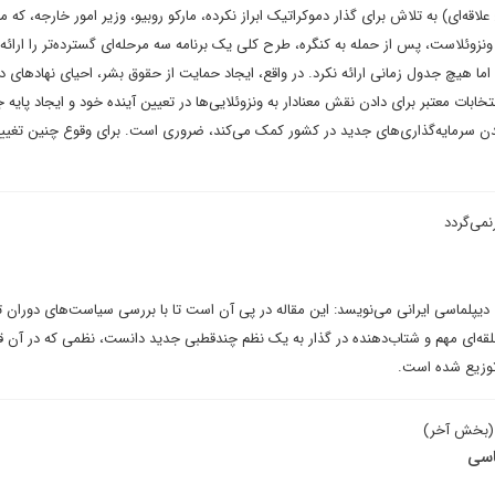
لاقه‌ای) به تلاش برای گذار دموکراتیک ابراز نکرده، مارکو روبیو، وزیر امور خارجه، که
و ونزوئلاست، پس از حمله به کنگره، طرح کلی یک برنامه سه مرحله‌ای گسترده‌تر را ارائه د
اما هیچ جدول زمانی ارائه نکرد. در واقع، ایجاد حمایت از حقوق بشر، احیای نهادهای 
ابات معتبر برای دادن نقش معنادار به ونزوئلایی‌ها در تعیین آینده خود و ایجاد پایه 
دن سرمایه‌گذاری‌های جدید در کشور کمک می‌کند، ضروری است. برای وقوع چنین تغیی
نمی‌گردد
 دیپلماسی ایرانی می‌نویسد: این مقاله در پی آن است تا با بررسی سیاست‌های دوران 
حلقه‌ای مهم و شتاب‌دهنده در گذار به یک نظم چندقطبی جدید دانست، نظمی که در آن 
 توزیع شده است.
 (بخش آخر)
اسی