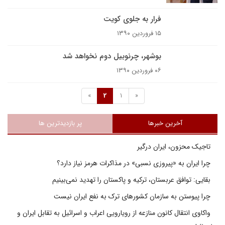
فرار به جلوی کویت
۱۵ فروردین ۱۳۹۰
بوشهر، چرنوبیل دوم نخواهد شد
۰۶ فروردین ۱۳۹۰
»
2
1
«
آخرین خبرها
پر بازدیدترین ها
تاجیک محزون، ایران درگیر
چرا ایران به «پیروزی نسبی» در مذاکرات هرمز نیاز دارد؟
بقایی: توافق عربستان، ترکیه و پاکستان را تهدید نمی‌بینیم
چرا پیوستن به سازمان کشورهای ترک به نفع ایران نیست
واکاوی انتقال کانون منازعه از رویارویی اعراب و اسرائیل به تقابل ایران و