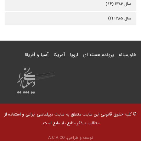
سال ۱۳۸۶ (۶۴)
سال ۱۳۸۵ (۱)
خاورمیانه
پرونده هسته ای
اروپا
آمریکا
آسیا و آفریقا
© کلیه حقوق قانونی این سایت متعلق به سایت دیپلماسی ایرانی و استفاده از
مطالب با ذکر منابع بلا مانع است.
توسعه و طراحی:
A.C.A CO