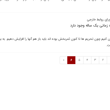
رای روابط خارجی
زه زمانی یک ساله وجود دارد
نیم چون تحریم ها تا کنون ثمربخش بوده اند باید باز هم آنها را افزایش دهیم. به بی
ت.
»
6
5
4
3
2