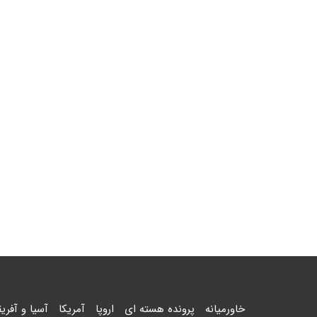
خاورمیانه
پرونده هسته ای
اروپا
آمریکا
آسیا و آفریق