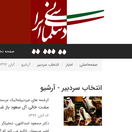
صفحه ن
صفحه‌اصلی
اخبار
انتخاب سردبیر
آرشیو
آبان ۱۳۹۲
انتخاب سردبیر - آرشیو
کرشمه های غیردیپلماتیک عربست
مشت خالی آل سعود باز شد
۰۲ آبان ۱۳۹۲
دکتر مسعود اسداللهی، تحلیلگر 
اخیر عربستان تاکید می کند که 