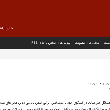
خاورمیانه
خست
درباره ما
عضویت
پیوند ها
تماس با ما
RSS
ان در سازمان ملل
مسائل خاورمیانه، در گفتگوی خود با دیپلماسی ایرانی ضمن بررسی دلایل مانورهای غیرد
آل سعود نگران از دست دادن جایگاهی است که پس از انقلاب مصر و تحولات سوریه بر