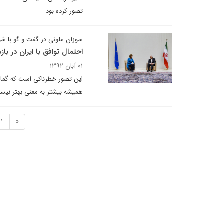
تصور کرده بود
سوزان ملونی در گفت و گو با شو
احتمال توافق با ایران در با
۰۱ آبان ۱۳۹۲
این تصور خطرناکی است که گمان ک
همیشه بیشتر به معنی بهتر نیس
1
«