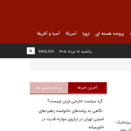
پرونده هسته ای
اروپا
آمریکا
آسیا و آفریقا
یکشنبه ۱۸ مرداد ۱۴۰۵
ENGLISH
آخرین خبرها
پر بازدیدترین ها
گره سیاست خارجی ایران چیست؟
نگاهی به پیامدهای ناخواسته راهبردهای
امنیتی تهران در ترازوی موازنه قدرت در
یپلماتیک
خاورمیانه
ای خود