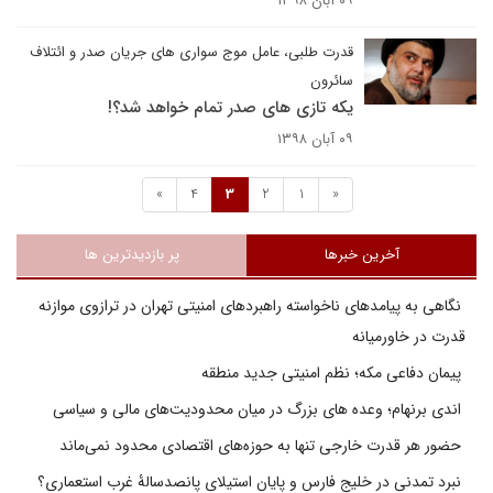
۰۹ آبان ۱۳۹۸
قدرت طلبی، عامل موج سواری های جریان صدر و ائتلاف
سائرون
یکه تازی های صدر تمام خواهد شد؟!
۰۹ آبان ۱۳۹۸
»
4
3
2
1
«
آخرین خبرها
پر بازدیدترین ها
نگاهی به پیامدهای ناخواسته راهبردهای امنیتی تهران در ترازوی موازنه
قدرت در خاورمیانه
پیمان دفاعی مکه؛ نظم امنیتی جدید منطقه
اندی برنهام؛ وعده های بزرگ در میان محدودیت‌های مالی و سیاسی
حضور هر قدرت خارجی تنها به حوزه‌های اقتصادی محدود نمی‌ماند
نبرد تمدنی در خلیج فارس و پایان استیلای پانصدسالۀ غرب استعماری؟