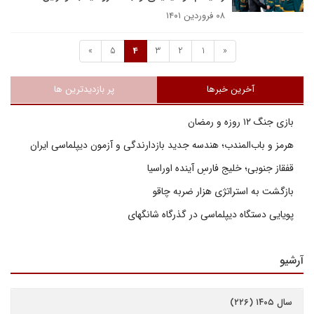
۰۸ فروردین ۱۴۰۱
»
5
4
3
2
1
«
آخرین خبرها
پر بازدیدترین ها
بازی جنگ ۱۲ روزه و رمضان
هرمز و باب‌المندب؛ هندسه جدید بازدارندگی و آزمون دیپلماسی ایران
قفقاز جنوبی؛ خلیج فارسِ آینده اوراسیا
بازگشت به استراتژی هزار ضربه چاقو
پویایی دستگاه دیپلماسی در گذرگاه شانگهای
آرشیو
سال ۱۴۰۵ (۲۲۶)