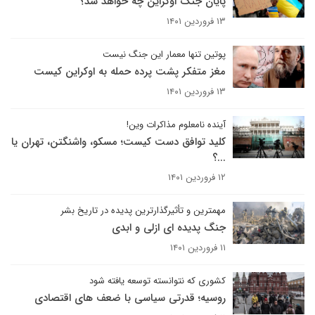
پایان جنگ اوکراین چه خواهد شد؟
۱۳ فروردین ۱۴۰۱
پوتین تنها معمار این جنگ نیست
مغز متفکر پشت پرده حمله به اوکراین کیست
۱۳ فروردین ۱۴۰۱
آینده نامعلوم مذاکرات وین!
کلید توافق دست کیست؛ مسکو، واشنگتن، تهران یا
...؟
۱۲ فروردین ۱۴۰۱
مهمترین و تأثیرگذارترین پدیده در تاریخ بشر
جنگ پدیده ای ازلی و ابدی
۱۱ فروردین ۱۴۰۱
کشوری که نتوانسته توسعه یافته شود
روسیه؛ قدرتی سیاسی با ضعف های اقتصادی