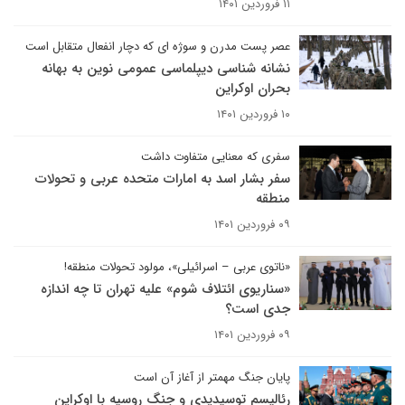
۱۱ فروردین ۱۴۰۱
عصر پست مدرن و سوژه ای که دچار انفعال متقابل است
نشانه شناسی دیپلماسی عمومی نوین به بهانه
بحران اوکراین
۱۰ فروردین ۱۴۰۱
سفری که معنایی متفاوت داشت
سفر بشار اسد به امارات متحده عربی و تحولات
منطقه
۰۹ فروردین ۱۴۰۱
«ناتوی عربی – اسرائیلی»، مولود تحولات منطقه!
«سناریوی ائتلاف شوم» علیه تهران تا چه اندازه
جدی است؟
۰۹ فروردین ۱۴۰۱
پایان جنگ مهمتر از آغاز آن است
رئالیسم توسیدیدی و جنگ روسیه با اوکراین