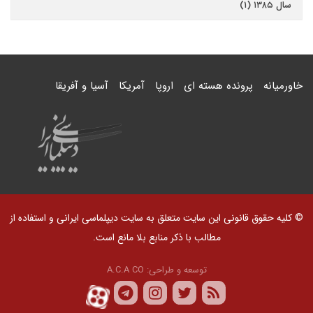
سال ۱۳۸۵ (۱)
خاورمیانه
پرونده هسته ای
اروپا
آمریکا
آسیا و آفریقا
© کلیه حقوق قانونی این سایت متعلق به سایت دیپلماسی ایرانی و استفاده از
مطالب با ذکر منابع بلا مانع است.
توسعه و طراحی:
A.C.A CO