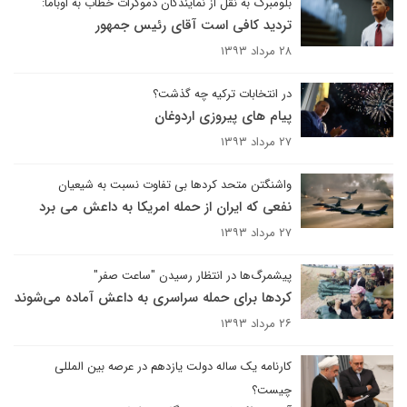
بلومبرگ به نقل از نمایندگان دموکرات خطاب به اوباما:
تردید کافی است آقای رئیس جمهور
۲۸ مرداد ۱۳۹۳
در انتخابات ترکیه چه گذشت؟
پیام های پیروزی اردوغان
۲۷ مرداد ۱۳۹۳
واشنگتن متحد کردها بی تفاوت نسبت به شیعیان
نفعی که ایران از حمله امریکا به داعش می برد
۲۷ مرداد ۱۳۹۳
پیشمرگ‌ها در انتظار رسیدن "ساعت صفر"
کردها برای حمله سراسری به داعش آماده می‌شوند
۲۶ مرداد ۱۳۹۳
کارنامه یک ساله دولت یازدهم در عرصه بین المللی
چیست؟