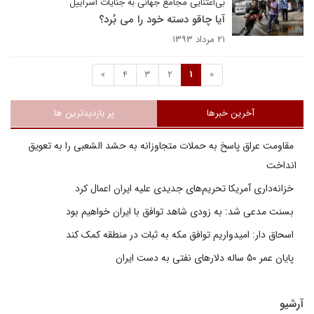
بی‌اعتنایی مجامع جهانی به جنایات اسراییل
آیا چاقو دسته خود را می بُرد؟
۲۱ مرداد ۱۳۹۳
»
4
3
2
1
«
آخرین خبرها
پر بازدیدترین ها
مقاومت عراق پاسخ به حملات متجاوزانه به حشد الشعبی را به تعویق
انداخت
خزانه‌داری آمریکا تحریم‌های جدیدی علیه ایران اعمال کرد
بسنت مدعی شد: به زودی شاهد توافق با ایران خواهیم بود
اسحاق دار: امیدواریم توافق مکه به ثبات در منطقه کمک کند
پایان عمر ۵۰ ساله دلارهای نفتی به دست ایران
آرشیو