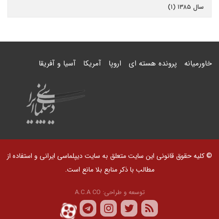
سال ۱۳۸۵ (۱)
خاورمیانه
پرونده هسته ای
اروپا
آمریکا
آسیا و آفریقا
© کلیه حقوق قانونی این سایت متعلق به سایت دیپلماسی ایرانی و استفاده از
مطالب با ذکر منابع بلا مانع است.
توسعه و طراحی:
A.C.A CO