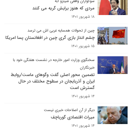
سوگواران واقعی شینزو آبه
مردی که هنوز برایش گریه می کنند
۱۸ شهریور ۱۴۰۱
چین از تحولات همسایه غربی اش می ترسد
چشم انداز بازی گری چین در افغانستان پسا امریکا
۱۵ شهریور ۱۴۰۱
سخنگوی وزارت امور خارجه در نشست هفتگی خود با
خبرنگاران
تضمین محور اصلی گفت وگوهای ماست/روابط
ایران و آذربایجان در سطوح مختلف در حال
گسترش است
۱۴ شهریور ۱۴۰۱
دیگر از آن اصلاحات خبری نیست
میراث اقتصادی گورباچف
۱۴ شهریور ۱۴۰۱