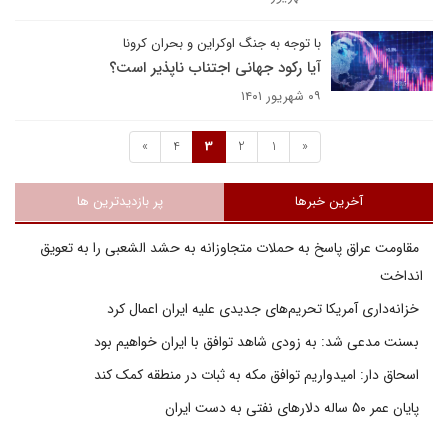
با توجه به جنگ اوکراین و بحران کرونا
آیا رکود جهانی اجتناب ناپذیر است؟
۰۹ شهریور ۱۴۰۱
»
4
3
2
1
«
آخرین خبرها
پر بازدیدترین ها
مقاومت عراق پاسخ به حملات متجاوزانه به حشد الشعبی را به تعویق
انداخت
خزانه‌داری آمریکا تحریم‌های جدیدی علیه ایران اعمال کرد
بسنت مدعی شد: به زودی شاهد توافق با ایران خواهیم بود
اسحاق دار: امیدواریم توافق مکه به ثبات در منطقه کمک کند
پایان عمر ۵۰ ساله دلارهای نفتی به دست ایران