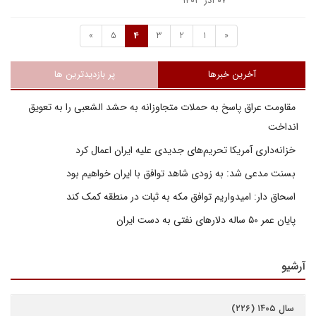
۰۷ آذر ۱۴۰۳
»
5
4
3
2
1
«
آخرین خبرها
پر بازدیدترین ها
مقاومت عراق پاسخ به حملات متجاوزانه به حشد الشعبی را به تعویق
انداخت
خزانه‌داری آمریکا تحریم‌های جدیدی علیه ایران اعمال کرد
بسنت مدعی شد: به زودی شاهد توافق با ایران خواهیم بود
اسحاق دار: امیدواریم توافق مکه به ثبات در منطقه کمک کند
پایان عمر ۵۰ ساله دلارهای نفتی به دست ایران
آرشیو
سال ۱۴۰۵ (۲۲۶)