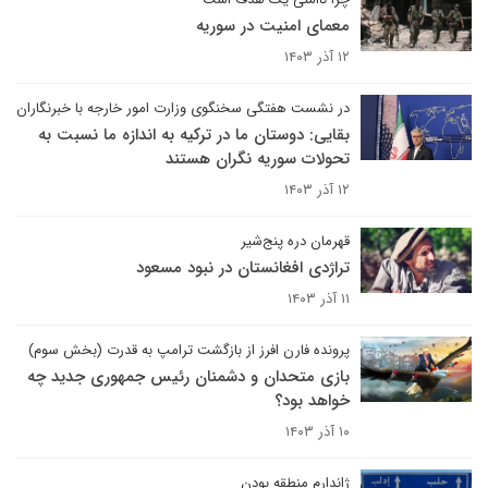
معمای امنیت در سوریه
۱۲ آذر ۱۴۰۳
در نشست هفتگی سخنگوی وزارت امور خارجه با خبرنگاران
بقایی: دوستان ما در ترکیه به اندازه ما نسبت به
تحولات سوریه نگران هستند
۱۲ آذر ۱۴۰۳
قهرمان دره پنج‌شیر
تراژدی افغانستان در نبود مسعود
۱۱ آذر ۱۴۰۳
پرونده فارن افرز از بازگشت ترامپ به قدرت (بخش سوم)
بازی متحدان و دشمنان رئیس جمهوری جدید چه
خواهد بود؟
۱۰ آذر ۱۴۰۳
ژاندارم منطقه بودن