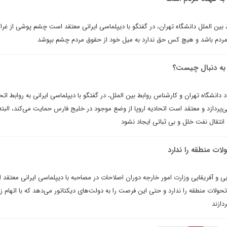
ط بین الملل دانشگاه تهران، در گفتگو با دیپلماسی ایرانی معتقد است چشم پوشی از غ
ه مردم باشد و هیچ کس حق ندارد به میل خود از حقوق مردم چشم بپوشد
س به دنبال چیست؟
 دانشگاه تهران و کارشناس روابط بین الملل، در گفتگو با دیپلماسی ایرانی به روابط اتحا
ردازد و معتقد است اتحادیه اروپا از وضع موجود در خلیج فارس حمایت می‌کند، البته 
رد انتقال نفت خلل و بی ثباتی ایجاد نشود
لات منطقه را ندارد
 و آفریقایی وزارت امور خارجه دوران اصلاحات در مصاحبه با دیپلماسی ایرانی معتقد
تحولات منطقه را ندارد و حتی این فرصت را به دولت‌های دیکتاتور می‌دهد که با اتهام ز
دازند