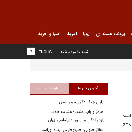
پرونده هسته ای
اروپا
آمریکا
آسیا و آفریقا
شنبه ۱۷ مرداد ۱۴۰۵
ENGLISH
آخرین خبرها
پر بازدیدترین ها
بازی جنگ ۱۲ روزه و رمضان
هرمز و باب‌المندب؛ هندسه جدید
د است
بازدارندگی و آزمون دیپلماسی ایران
یل شود.
قفقاز جنوبی؛ خلیج فارسِ آینده اوراسیا