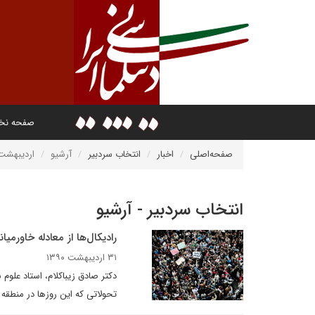
صفحه ن
صفحه‌اصلی
اخبار
انتخاب سردبیر
آرشیو
اردیبهشت ۳۹۰
انتخاب سردبیر - آرشیو
رادیکال‌ها از معادله خاورمی
۳۱ اردیبهشت ۱۳۹۰
دکتر صادق زیباکلام، استاد علوم
تحولاتی که این روزها در منطقه 