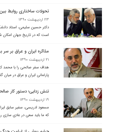
تحولات ساختاری روابط بین ال
۲۳ اردیبهشت ۱۳۹۰
دکتر حسین سلیمی، استاد دانشگاه
است که در تاریخ جهان امکان 
مذاکره ایران و عراق بر سر 
۲۱ اردیبهشت ۱۳۹۰
هداف سفر صالحی را با محمد ک
پارلمانی ایران و عراق در میان گ
تنش زدایی؛ دستور کار صالحی
۱۹ اردیبهشت ۱۳۹۰
مسعود ادریسی، سفیر سابق ایران
که ما باید سعی در عادی سازی ر
چشم پوشی از غرامت جنگ 