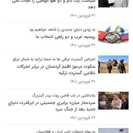
سیاست یک بام و دو هوا ابوظبی را نجات نمی
دهد
۳۱ فروردین ۱۴۰۱
به زودی دنیای جدیدی را شاهد خواهیم بود
روسیه، غرب و دو راهی انتخاب ما
۳۱ فروردین ۱۴۰۱
اعتراض گسترده عراقی ها به حمله ترکیه به شمال عراق
سکوت مرموز اقلیم کردستان در برابر تحرکات
نظامی گسترده ترکیه
۳۱ فروردین ۱۴۰۱
یادداشتی در باب قاضی روث بیدر گینزبرگ
سردمدار مبارزه برابری جنسیتی در ابرقدرت دنیایِ
جدید بعد از جنگ سرد
۲۹ فروردین ۱۴۰۱
به بهانه تحولات اخیر ایران و افغانستان