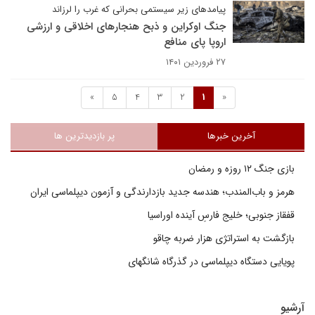
پیامدهای زیر سیستمی بحرانی که غرب را لرزاند
جنگ اوکراین و ذبح هنجارهای اخلاقی و ارزشی
اروپا پای منافع
۲۷ فروردین ۱۴۰۱
»
5
4
3
2
1
«
آخرین خبرها
پر بازدیدترین ها
بازی جنگ ۱۲ روزه و رمضان
هرمز و باب‌المندب؛ هندسه جدید بازدارندگی و آزمون دیپلماسی ایران
قفقاز جنوبی؛ خلیج فارسِ آینده اوراسیا
بازگشت به استراتژی هزار ضربه چاقو
پویایی دستگاه دیپلماسی در گذرگاه شانگهای
آرشیو