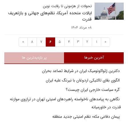
تحولات از هژمونی تا رقابت نوین
ایالات متحده آمریکا، نظم‌های جهانی و بازتعریف
قدرت
۰۸ مرداد ۱۴۰۴
»
8
7
6
5
4
3
2
1
«
آخرین خبرها
پر بازدیدترین ها
دکترین ژئواکونومیک ایران در شرایط تصاعد بحران
الگوی بقای تاکتیکی اردوغان با نیرنگ علیه ایران
گره سیاست خارجی ایران چیست؟
نگاهی به پیامدهای ناخواسته راهبردهای امنیتی تهران در ترازوی موازنه
قدرت در خاورمیانه
پیمان دفاعی مکه؛ نظم امنیتی جدید منطقه