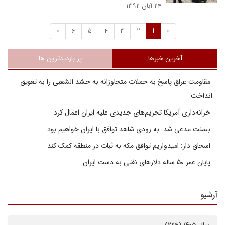
۲۴ آبان ۱۳۹۲
»
6
5
4
3
2
1
«
آخرین خبرها
پر بازدیدترین ها
مقاومت عراق پاسخ به حملات متجاوزانه به حشد الشعبی را به تعویق
انداخت
خزانه‌داری آمریکا تحریم‌های جدیدی علیه ایران اعمال کرد
بسنت مدعی شد: به زودی شاهد توافق با ایران خواهیم بود
اسحاق دار: امیدواریم توافق مکه به ثبات در منطقه کمک کند
پایان عمر ۵۰ ساله دلارهای نفتی به دست ایران
آرشیو