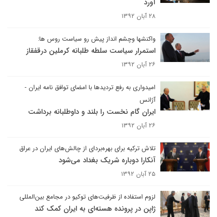
آورد
۲۸ آبان ۱۳۹۲
واکنشها وچشم انداز پیش رو سیاست روس ها:
استمرار سیاست سلطه طلبانه کرملین درقفقاز
۲۶ آبان ۱۳۹۲
امیدواری به رفع تردیدها با امضای توافق نامه ایران -
آژانس
ایران گام نخست را بلند و داوطلبانه برداشت
۲۶ آبان ۱۳۹۲
تلاش ترکیه برای بهره‌بردای از چالش‌های ایران در عراق
آنکارا دوباره شریک بغداد می‌شود
۲۵ آبان ۱۳۹۲
لزوم استفاده از ظرفیت‌های توکیو در مجامع بین‌المللی
ژاپن در پرونده هسته‌ای به ایران کمک کند