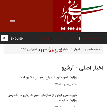
Toggle
vigation
صفحه نخست
درباره ما
عضویت
پیوند ها
ENGLISH
صفحه‌اصلی
اخبار
اخبار اصلی
آرشیو
فروردین ۱۳۸۶
تماس با ما
RSS
اخبار اصلی - آرشیو
وزارت امورخارجه ایران پس از مشروطیت
۲۰ فروردین ۱۳۸۶
دیپلماسی ایران از سازمان امور خارجی تا تاسیس
وزارت خارجه