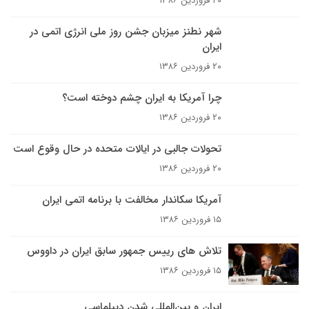
۲۰ فروردین ۱۳۸۶
شهر نطنز میزبان جشن روز ملی انرژی اتمی در
ایران
۲۰ فروردین ۱۳۸۶
چرا آمريکا به ايران چشم دوخته است؟
۲۰ فروردین ۱۳۸۶
تحولات جالبى در ايالات متحده در حال وقوع است
۲۰ فروردین ۱۳۸۶
آمریکا سکاندار مخالفت با برنامه اتمی ایران
۱۵ فروردین ۱۳۸۶
تلاش های رییس جمهور سابق ایران در داووس
۱۵ فروردین ۱۳۸۶
ایران و بين‌المللى شدن ديپلماسى