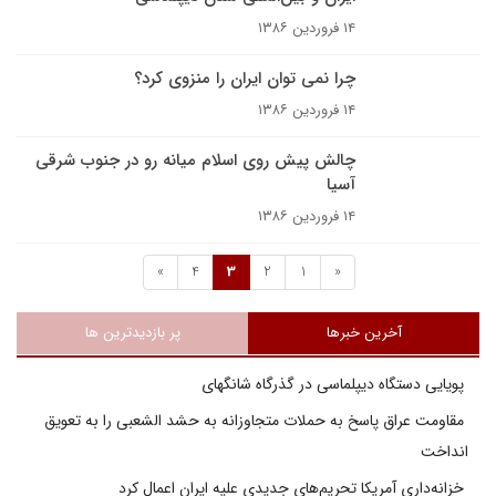
۱۴ فروردین ۱۳۸۶
چرا نمى توان ايران را منزوى کرد؟
۱۴ فروردین ۱۳۸۶
چالش پیش روی اسلام میانه رو در جنوب شرقی
آسیا
۱۴ فروردین ۱۳۸۶
»
4
3
2
1
«
آخرین خبرها
پر بازدیدترین ها
پویایی دستگاه دیپلماسی در گذرگاه شانگهای
مقاومت عراق پاسخ به حملات متجاوزانه به حشد الشعبی را به تعویق
انداخت
خزانه‌داری آمریکا تحریم‌های جدیدی علیه ایران اعمال کرد