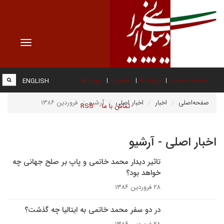
Toggle
vigation
صفحه نخست
درباره ما
عضویت
پیوند ها
ENGLISH
صفحه‌اصلی
اخبار
اخبار اصلی
آرشیو
فروردین ۱۳۸۶
تماس با ما
RSS
اخبار اصلی - آرشیو
تاثیر دیدار محمد خاتمی و پاپ بر صلح جهانی چه
خواهد بود؟
۲۸ فروردین ۱۳۸۶
در دو سفر محمد خاتمی به ایتالیا چه گذشت؟