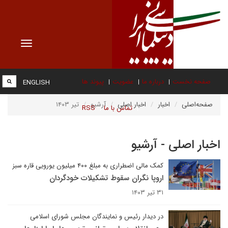
Toggle
vigation
صفحه نخست
درباره ما
عضویت
پیوند ها
ENGLISH
صفحه‌اصلی
اخبار
اخبار اصلی
آرشیو
تیر ۱۴۰۳
تماس با ما
RSS
اخبار اصلی - آرشیو
کمک مالی اضطراری به مبلغ ۴۰۰ میلیون یورویی قاره سبز
اروپا نگران سقوط تشکیلات خودگردان
۳۱ تیر ۱۴۰۳
در دیدار رئیس و نمایندگان مجلس شورای اسلامی