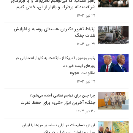
رهبر انقلاب: ما می‌توانیم تحریم‌ها را با ابزارهای
شرافتمندانه برطرف و بالاتر از آن، خنثی کنیم
۳۱ تیر ۱۴۰۳
ارتباط تغییر دکترین هسته‌ای روسیه و افزایش
تلفات جنگ
۳۱ تیر ۱۴۰۳
رئیس‌جمهور آمریکا از بازگشت به کارزار انتخاباتی در
روزهای آینده خبر داد
مقاومت «جو»
۳۱ تیر ۱۴۰۳
چرا چین برای تهاجم نظامی آماده می‌شود؟
جنگ؛ آخرین ابزار «شی» برای حفظ قدرت
۳۰ تیر ۱۴۰۳
فروش تسلیحات در ازای تسلط بر مرزها با ایران
صف مقامات اسرائیلی در باکو