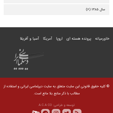
سال ۱۳۸۵ (۶)
خاورمیانه
پرونده هسته ای
اروپا
آمریکا
آسیا و آفریقا
© کلیه حقوق قانونی این سایت متعلق به سایت دیپلماسی ایرانی و استفاده از
مطالب با ذکر منابع بلا مانع است.
توسعه و طراحی:
A.C.A CO