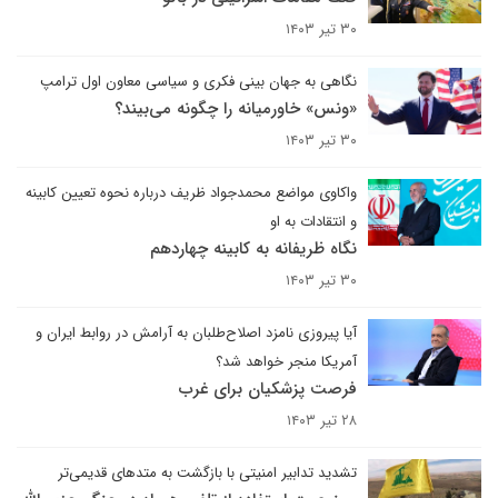
۳۰ تیر ۱۴۰۳
نگاهی به جهان بینی فکری و سیاسی معاون اول ترامپ
«ونس» خاورمیانه را چگونه می‌بیند؟
۳۰ تیر ۱۴۰۳
واکاوی مواضع محمدجواد ظریف درباره نحوه تعیین کابینه
و انتقادات به او
نگاه ظریفانه به کابینه چهاردهم
۳۰ تیر ۱۴۰۳
آیا پیروزی نامزد اصلاح‌طلبان به آرامش در روابط ایران و
آمریکا منجر خواهد شد؟
فرصت پزشکیان برای غرب
۲۸ تیر ۱۴۰۳
تشدید تدابیر امنیتی با بازگشت به متدهای قدیمی‌تر