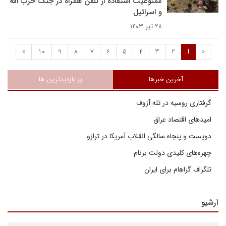
ممنوعیت استفاده از تلفن همراه در جنگ حزب الله
و اسرائیل
۲۸ تیر ۱۴۰۳
»
10
9
8
7
6
5
4
3
2
1
«
آخرین خبرها
پر بازدیدترین ها
گرفتاری روسیه در تله آزوف
امیدهای اقتصاد عراق
دویست و پنجاه سالگی انقلاب آمریکا در ترازو
چهره‌های کلیدی دولت برنام
تلگراف گراهام برای ایران
آرشیو