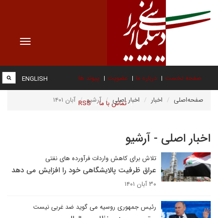
Toggle
vigation
صفحه نخست
درباره ما
عضویت
پیوند ها
ENGLISH
صفحه‌اصلی
اخبار
اخبار اصلی
آرشیو
آبان ۱۴۰۱
تماس با ما
RSS
اخبار اصلی - آرشیو
تلاش برای کاهش واردات فرآورده های نفتی
عراق ظرفیت پالایشگاهی خود را افزایش می دهد
۳۰ آبان ۱۴۰۱
رئیس جمهوری روسیه می گوید ضد غربی نیست