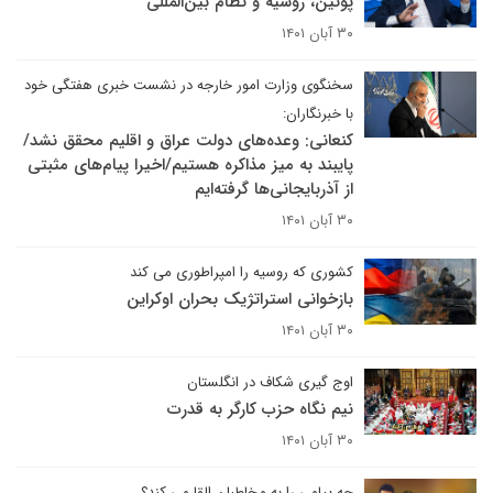
پوتین، روسیه و نظام بین‌المللی
۳۰ آبان ۱۴۰۱
سخنگوی وزارت امور خارجه در نشست خبری هفتگی خود
با خبرنگاران:
کنعانی: وعده‌های دولت عراق و اقلیم محقق نشد/
پایبند به میز مذاکره هستیم/اخیرا پیام‌های مثبتی
از آذربایجانی‌ها گرفته‌ایم
۳۰ آبان ۱۴۰۱
کشوری که روسیه را امپراطوری می کند
بازخوانی استراتژیک بحران اوکراین
۳۰ آبان ۱۴۰۱
اوج گیری شکاف در انگلستان
نیم نگاه حزب کارگر به قدرت
۳۰ آبان ۱۴۰۱
چه پیامی را به مخاطبان القا می کند؟