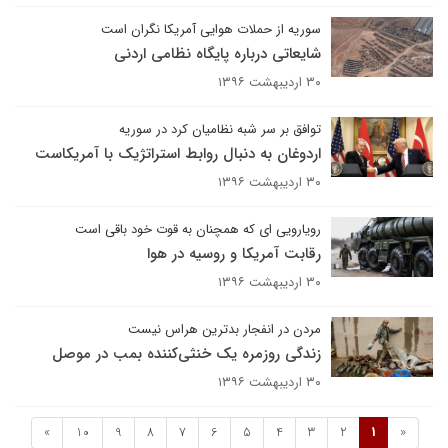
سوریه از حملات هوایی آمریکا نگران است
شایعاتی درباره پایگاه نظامی اردنی
۳۰ اردیبهشت ۱۳۹۶
توافق بر سر شبه نظامیان کرد در سوریه
اردوغان به دنبال روابط استراتژیک با آمریکاست
۳۰ اردیبهشت ۱۳۹۶
رویارویی ای که همچنان به قوت خود باقی است
رقابت آمریکا و روسیه در هوا
۳۰ اردیبهشت ۱۳۹۶
مردن در انفجار بدترین هراس نیست
زندگی روزمره یک خنثی‌کننده بمب در موصل
۳۰ اردیبهشت ۱۳۹۶
»
10
9
8
7
6
5
4
3
2
1
«