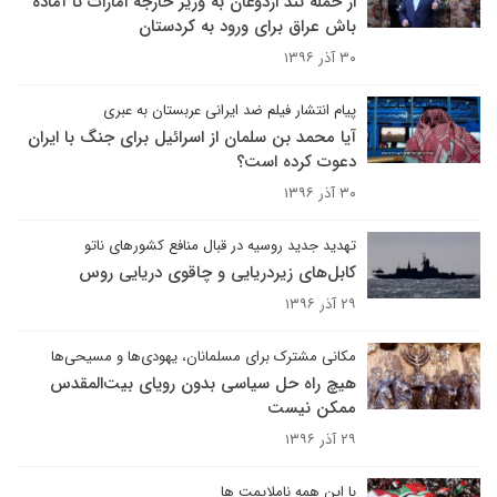
از حمله تند اردوغان به وزیر خارجه امارات تا آماده
باش عراق برای ورود به کردستان
۳۰ آذر ۱۳۹۶
پیام انتشار فیلم ضد ایرانی عربستان به عبری
آیا محمد بن سلمان از اسرائیل برای جنگ با ایران
دعوت کرده است؟
۳۰ آذر ۱۳۹۶
تهدید جدید روسیه در قبال منافع کشورهای ناتو
کابل‌های زیردریایی و چاقوی دریایی روس
۲۹ آذر ۱۳۹۶
مکانی مشترک برای مسلمانان، یهودی‌ها و مسیحی‌ها
هیچ راه حل سیاسی بدون رویای بیت‌‌المقدس
ممکن نیست
۲۹ آذر ۱۳۹۶
با این همه ناملایمت ها