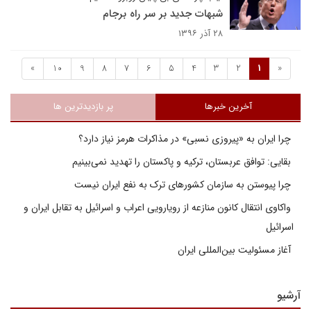
شبهات جدید بر سر راه برجام
۲۸ آذر ۱۳۹۶
»
10
9
8
7
6
5
4
3
2
1
«
آخرین خبرها
پر بازدیدترین ها
چرا ایران به «پیروزی نسبی» در مذاکرات هرمز نیاز دارد؟
بقایی: توافق عربستان، ترکیه و پاکستان را تهدید نمی‌بینیم
چرا پیوستن به سازمان کشورهای ترک به نفع ایران نیست
واکاوی انتقال کانون منازعه از رویارویی اعراب و اسرائیل به تقابل ایران و
اسرائیل
آغاز مسئولیت بین‌المللی ایران
آرشیو