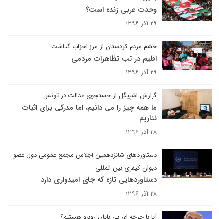
وحدت عربی زنده است؟
۲۹ آذر ۱۳۹۶
خشم مردم کردستان از مرز احزاب گذاشت
اقلیم در تب تظاهرات مردمی
۲۹ آذر ۱۳۹۶
گزارش اشپیگل از جستجوی عدالت در تونس
ما همه چیز را می دانیم، اما مدرکی برای اثبات
نداریم
۲۸ آذر ۱۳۹۶
دستاوردهای شانزدهمین اجلاس مجمع عمومی دول عضو
دیوان کیفری بین المللی
دستاوردهایی تازه که جای امیدواری دارد
۲۸ آذر ۱۳۹۶
آیا با چرخه ای بی پایان روبرو هستیم؟