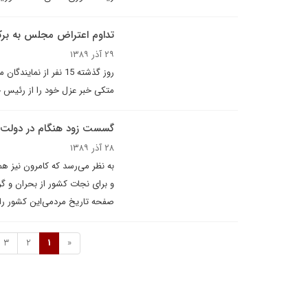
تداوم اعتراض مجلس به برک
۲۹ آذر ۱۳۸۹
روز گذشته 15 نفر از 
متکی خبر عزل خود را از رئیس 
گسست زود هنگام در دولت ائ
۲۸ آذر ۱۳۸۹
به نظر می‌رسد که کامرون نیز ه
و برای نجات کشور از بحران و گر
صفحه تاریخ مردمی‌این کشور را 
3
2
1
«