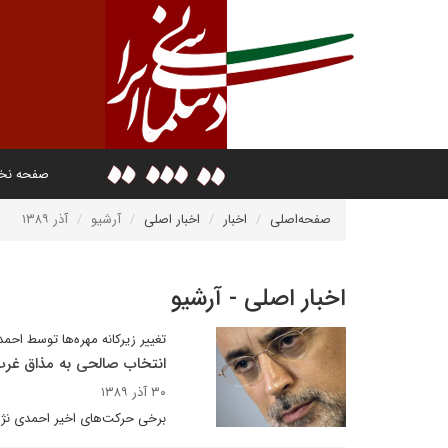
صفحه ن
صفحه‌اصلی
اخبار
اخبار اصلی
آرشیو
آذر ۱۳۸۹
اخبار اصلی - آرشیو
تغيير زيرکانه مهره‌ها توسط احمد
انتخاب صالحى به مذاق غر
۳۰ آذر ۱۳۸۹
برخى حرکت‌هاى اخير احمدى نژاد د