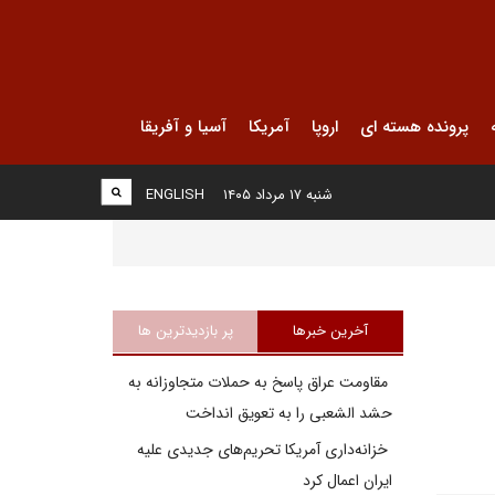
پرونده هسته ای
اروپا
آمریکا
آسیا و آفریقا
شنبه ۱۷ مرداد ۱۴۰۵
ENGLISH
آخرین خبرها
پر بازدیدترین ها
مقاومت عراق پاسخ به حملات متجاوزانه به
حشد الشعبی را به تعویق انداخت
خزانه‌داری آمریکا تحریم‌های جدیدی علیه
ایران اعمال کرد