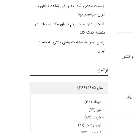
بسنت مدعی شد: به زودی شاهد توافق با
ایران خواهیم بود
اسحاق دار: امیدواریم توافق مکه به ثبات در
منطقه کمک کند
پایان عمر ۵۰ ساله دلارهای نفتی به دست
ایران
و کشور
آرشیو
سال ۱۴۰۵ (۳۶۹)
ابر
-
مرداد (۳۲)
-
تیر (۹۷)
-
خرداد (۸۷)
-
اردیبهشت (۸۱)
-
فروردین (۷۲)