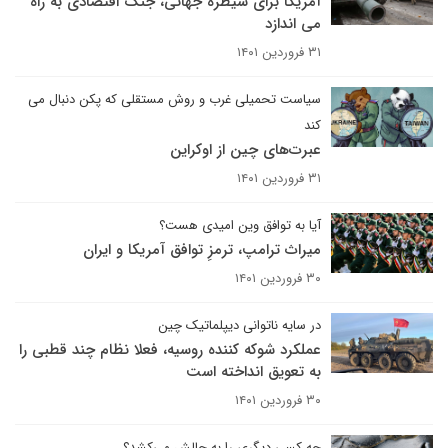
آمریکا برای سیطره جهانی، جنگ اقتصادی به راه
می اندازد
۳۱ فروردین ۱۴۰۱
سیاست تحمیلی غرب و روش مستقلی که پکن دنبال می
کند
عبرت‌های چین از اوکراین
۳۱ فروردین ۱۴۰۱
آیا به توافق وین امیدی هست؟
میراث ترامپ، ترمزِ توافق آمریکا و ایران
۳۰ فروردین ۱۴۰۱
در سایه ناتوانی دیپلماتیک چین
عملکرد شوکه کننده روسیه، فعلا نظام چند قطبی را
به تعویق انداخته است
۳۰ فروردین ۱۴۰۱
چه کسی دیگری را به چالش می‌کشد؟