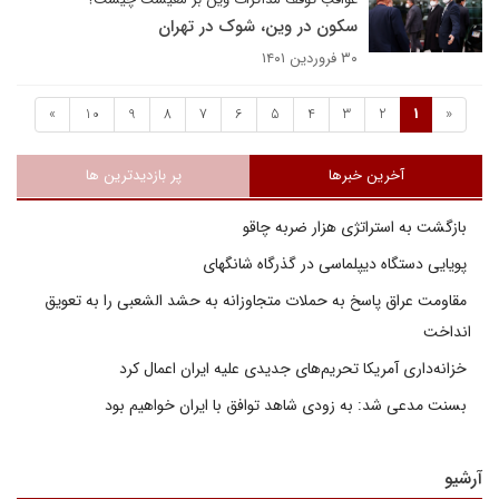
سکون در وین، شوک در تهران
۳۰ فروردین ۱۴۰۱
»
10
9
8
7
6
5
4
3
2
1
«
آخرین خبرها
پر بازدیدترین ها
بازگشت به استراتژی هزار ضربه چاقو
پویایی دستگاه دیپلماسی در گذرگاه شانگهای
مقاومت عراق پاسخ به حملات متجاوزانه به حشد الشعبی را به تعویق
انداخت
خزانه‌داری آمریکا تحریم‌های جدیدی علیه ایران اعمال کرد
بسنت مدعی شد: به زودی شاهد توافق با ایران خواهیم بود
آرشیو