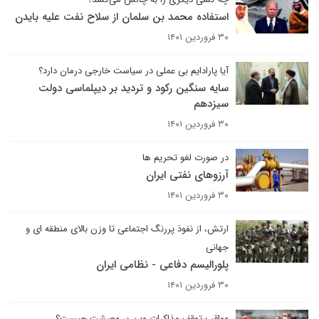
استفاده محمد بن سلمان از سلاح نفت علیه بایدن
۳۰ فروردین ۱۴۰۱
آیا پارادایم بی عملی در سیاست خارجی درمان دارد؟
سایه سنگین رکود و تردید بر دیپلماسی دولت
سیزدهم
۳۰ فروردین ۱۴۰۱
در صورت لغو تحریم ها
آرزوهای نفتی ایران
۳۰ فروردین ۱۴۰۱
ارتش، از نفوذ پررنگ اجتماعی تا وزن بالای منطقه ای و
جهانی
پلورالیسم دفاعی - نظامی ایران
۳۰ فروردین ۱۴۰۱
عواقب توقف مذاکرات وین بر معیشت چیست؟