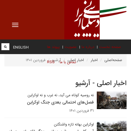
Toggle
vigation
صفحه نخست
درباره ما
عضویت
پیوند ها
ENGLISH
صفحه‌اصلی
اخبار
اخبار اصلی
آرشیو
فروردین ۱۴۰۱
تماس با ما
RSS
اخبار اصلی - آرشیو
نه روسیه کوتاه می آید، نه غرب و نه اوکراین
فصل‌های احتمالی بعدی جنگ اوکراین
۳۱ فروردین ۱۴۰۱
اوکراین بهانه تازه واشنگتن